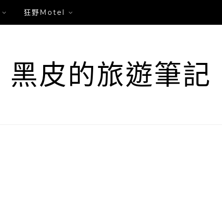
狂野Motel
黑皮的旅遊筆記