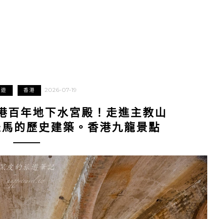
2026-07-19
旅遊
香港
港百年地下水宮殿！走進主教山
羅馬的歷史建築。香港九龍景點