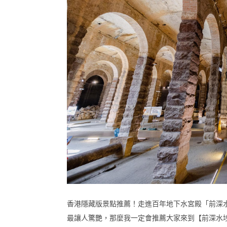
香港隱藏版景點推薦！走進百年地下水宮殿「前深
最讓人驚艷，那麼我一定會推薦大家來到【前深水