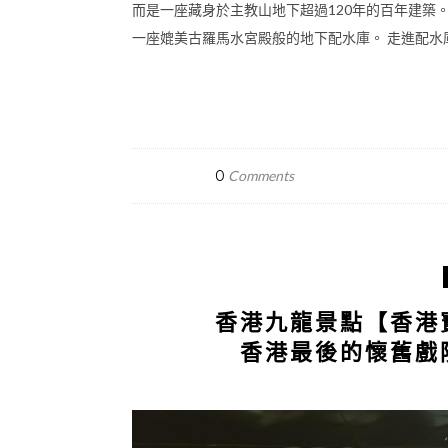
而是一座藏身於主教山地下超過120年的百年建築
一座媲美古羅馬水宮殿般的地下配水庫。 走進配水庫
0
Comments
香港九龍景點【香港
香港最後的懷舊戲