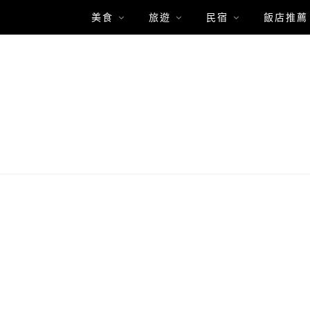
美食
旅遊
民宿
飯店推薦