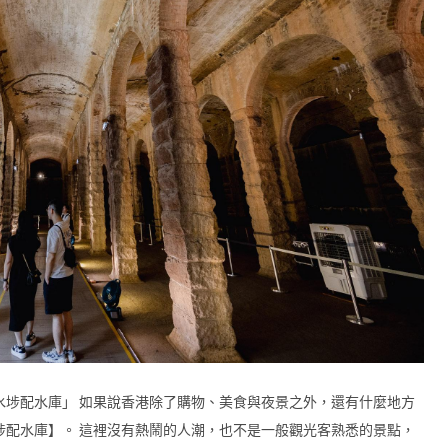
水埗配水庫」 如果說香港除了購物、美食與夜景之外，還有什麼地方
埗配水庫】。 這裡沒有熱鬧的人潮，也不是一般觀光客熟悉的景點，