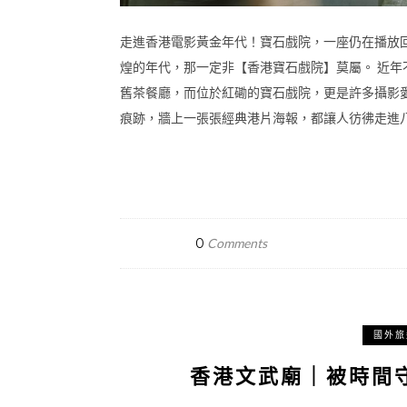
走進香港電影黃金年代！寶石戲院，一座仍在播放
煌的年代，那一定非【香港寶石戲院】莫屬。 近
舊茶餐廳，而位於紅磡的寶石戲院，更是許多攝影
痕跡，牆上一張張經典港片海報，都讓人彷彿走進
0
Comments
國外旅
香港文武廟｜被時間