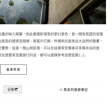
如畫的映入眼簾，如此像電影場景的夢幻景色，是一間有質感的宜蘭
在挑高的建築空間裡，將窗戶打開，所傳來的是來自大自然的聲響，
交響樂，這是一間山林民宿，可以在這裡享受著被芬多精沐浴的旅
友想要來宜蘭旅行的話，都可以選擇參考這間宜蘭 […]…
繼續閱讀
黑皮的旅遊筆記
分享
由