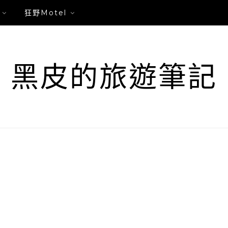
狂野Motel
黑皮的旅遊筆記