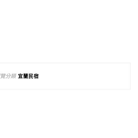
覽分類
宜蘭民宿