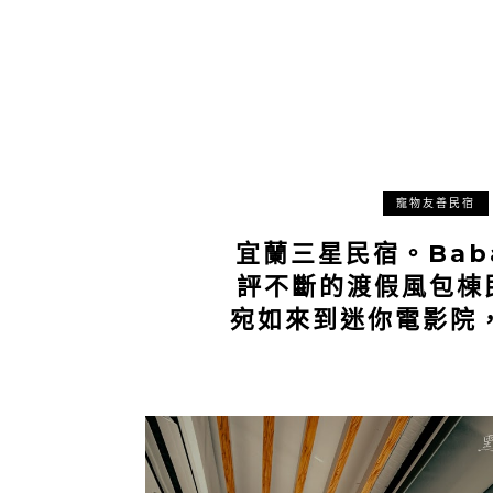
寵物友善民宿
宜蘭三星民宿。Baba
評不斷的渡假風包棟
宛如來到迷你電影院