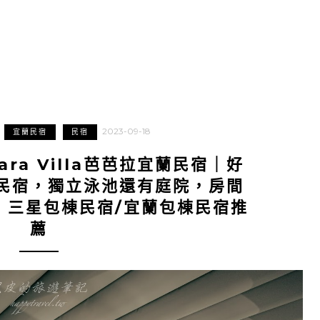
2023-09-18
宜蘭民宿
民宿
ra Villa芭芭拉宜蘭民宿｜好
民宿，獨立泳池還有庭院，房間
，三星包棟民宿/宜蘭包棟民宿推
薦