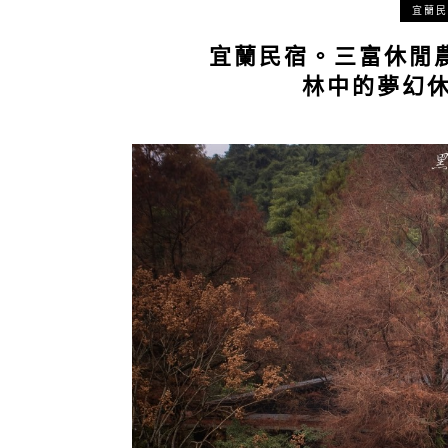
宜蘭民
宜蘭民宿。三富休閒
林中的夢幻