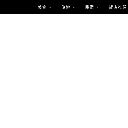
美食
旅遊
民宿
飯店推薦