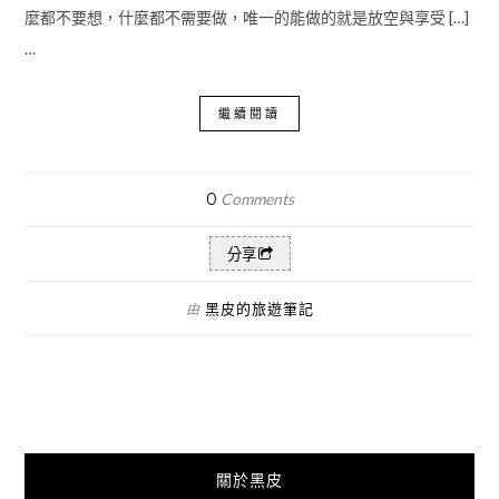
麼都不要想，什麼都不需要做，唯一的能做的就是放空與享受 […]
…
繼續閱讀
0
Comments
分享
黑皮的旅遊筆記
由
關於黑皮