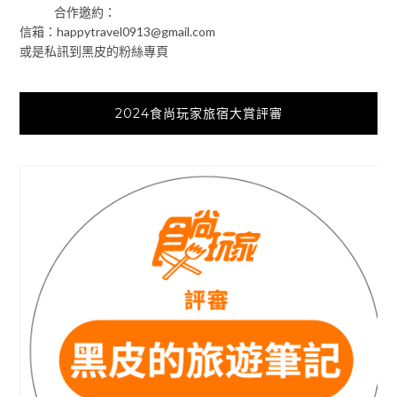
合作邀約：
信箱：
happytravel0913@gmail.com
或是私訊到黑皮的粉絲專頁
2024食尚玩家旅宿大賞評審