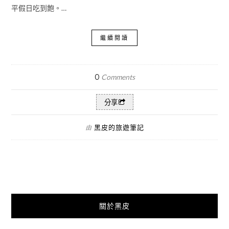
平假日吃到飽。…
繼續閱讀
0
Comments
分享
黑皮的旅遊筆記
由
關於黑皮