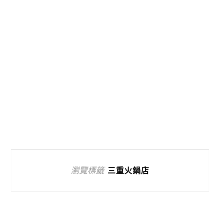
瀏覽標籤
三重火鍋店