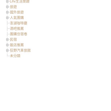
Life生活樂趣
旅遊
國外旅遊
人氣團購
澎湖咖啡廳
酒吧推薦
團購住宿卷
民宿
飯店推薦
狂野汽車旅館
未分類