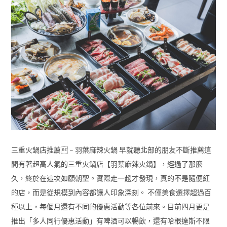
三重火鍋店推薦 – 羽葉麻辣火鍋 早就聽北部的朋友不斷推薦這
間有著超高人氣的三重火鍋店【羽葉麻辣火鍋】，經過了那麼
久，終於在這次如願朝聖。實際走一趟才發現，真的不是隨便紅
的店，而是從規模到內容都讓人印象深刻。 不僅美食選擇超過百
種以上，每個月還有不同的優惠活動等各位前來。目前四月更是
推出「多人同行優惠活動」有啤酒可以暢飲，還有哈根達斯不限