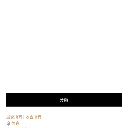
分類
展開所有
|
收合所有
美食