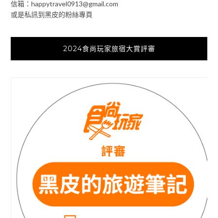
信箱：
happytravel0913@gmail.com
或是私訊到黑皮的粉絲專頁
2024食尚玩家旅宿大賞評審