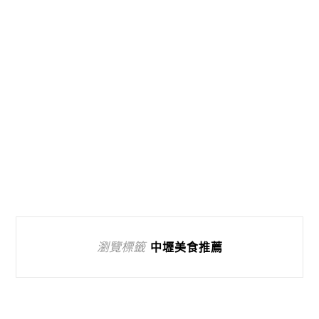
瀏覽標籤
中壢美食推薦