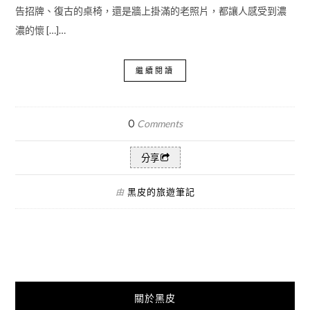
告招牌、復古的桌椅，還是牆上掛滿的老照片，都讓人感受到濃
濃的懷 […]…
繼續閱讀
0
Comments
分享
黑皮的旅遊筆記
由
關於黑皮