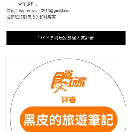
合作邀約：
信箱：
happytravel0913@gmail.com
或是私訊到黑皮的粉絲專頁
2024食尚玩家旅宿大賞評審