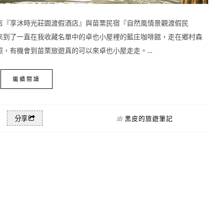
店『享沐時光莊園渡假酒店』與苗栗民宿『自然風情景觀渡假民
來到了一直在我收藏名單中的卓也小屋裡的藍庄咖啡館，走在鄉村森
照，有機會到苗栗旅遊真的可以來卓也小屋走走。…
繼續閱讀
黑皮的旅遊筆記
分享
由