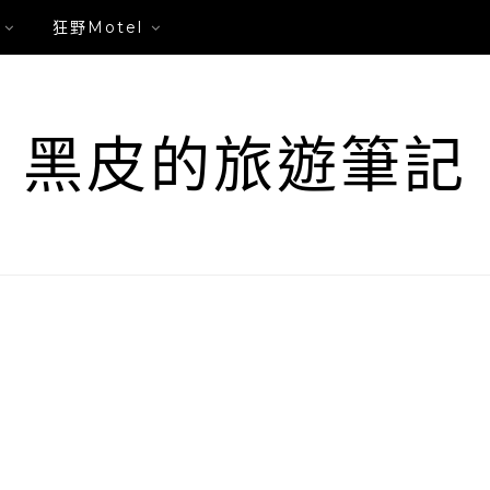
狂野Motel
黑皮的旅遊筆記