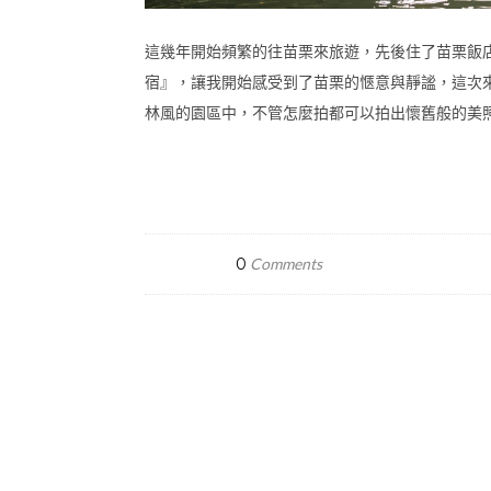
這幾年開始頻繁的往苗栗來旅遊，先後住了苗栗飯
宿』，讓我開始感受到了苗栗的愜意與靜謐，這次
林風的園區中，不管怎麼拍都可以拍出懷舊般的美
0
Comments