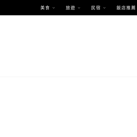
美食
旅遊
民宿
飯店推薦