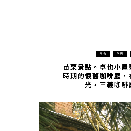
美食
旅遊
苗栗景點。卓也小屋
時期的懷舊咖啡廳，
光，三義咖啡