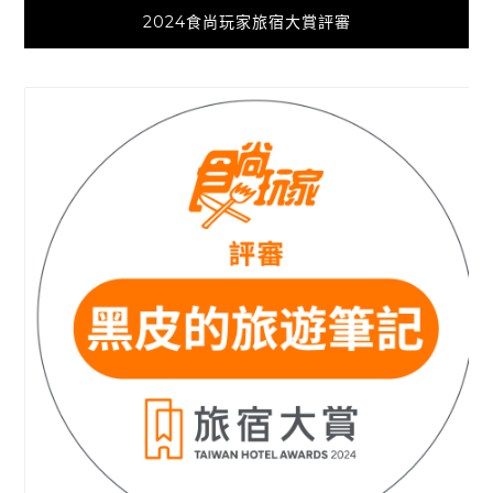
2024食尚玩家旅宿大賞評審