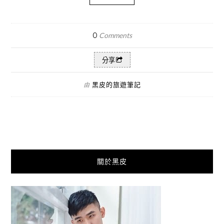
0
Comments
分享
黑皮的旅遊筆記
由
關於黑皮