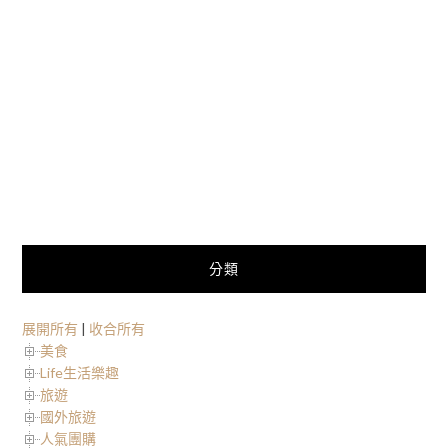
分類
展開所有
|
收合所有
美食
Life生活樂趣
旅遊
國外旅遊
人氣團購