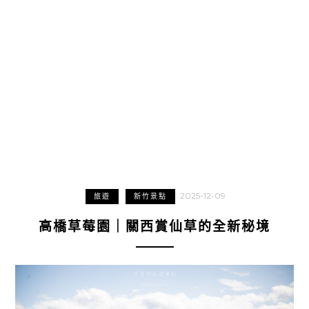
2025-12-09
旅遊
新竹景點
高橋草莓園｜關西賞仙草的全新秘境