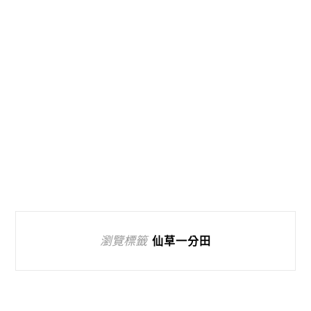
瀏覽標籤
仙草一分田