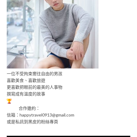
一位不受拘束嚮往自由的男孩
喜歡美食、喜歡旅遊
更喜歡把眼前的最美的人事物
撰寫成有溫度的故事
合作邀約：
信箱：
happytravel0913@gmail.com
或是私訊到黑皮的粉絲專頁