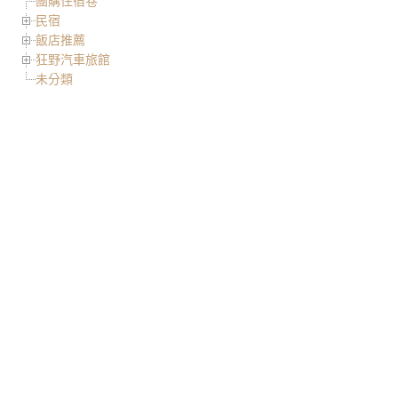
團購住宿卷
民宿
飯店推薦
狂野汽車旅館
未分類