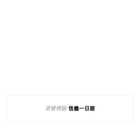
瀏覽標籤
信義一日遊