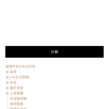
分類
展開所有
|
收合所有
美食
Life生活樂趣
旅遊
國外旅遊
人氣團購
澎湖咖啡廳
酒吧推薦