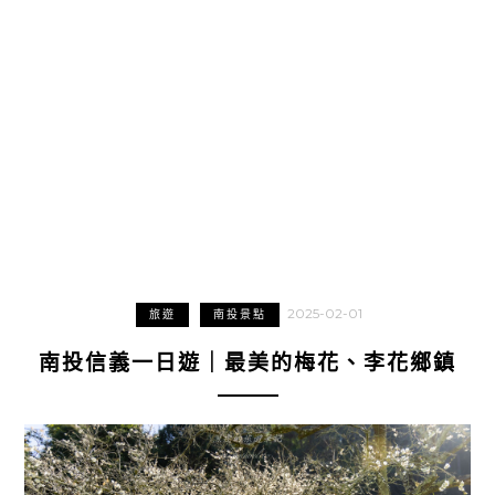
2025-02-01
旅遊
南投景點
南投信義一日遊｜最美的梅花、李花鄉鎮