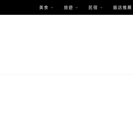
美食
旅遊
民宿
飯店推薦