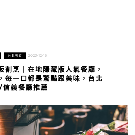
2023-12-16
台北美食
坂割烹｜在地隱藏版人氣餐廳，
，每一口都是驚豔跟美味，台北
/信義餐廳推薦