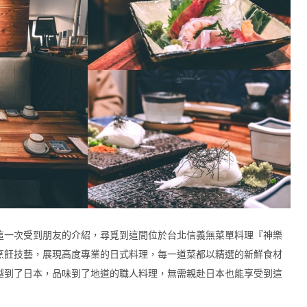
這一次受到朋友的介紹，尋覓到這間位於台北信義無菜單料理『神樂
烹飪技藝，展現高度專業的日式料理，每一道菜都以精選的新鮮食材
越到了日本，品味到了地道的職人料理，無需親赴日本也能享受到這