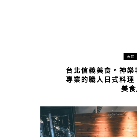
美食
台北信義美食。神樂
專業的職人日式料理
美食