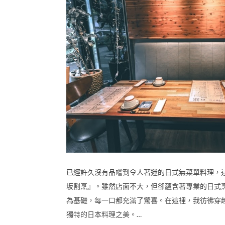
已經許久沒有品嚐到令人著迷的日式無菜單料理，
坂割烹』。雖然店面不大，但卻蘊含著專業的日式
為基礎，每一口都充滿了驚喜。在這裡，我彷彿穿
獨特的日本料理之美。…