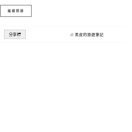
繼續閱讀
黑皮的旅遊筆記
分享
由