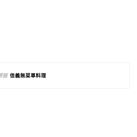
標籤
信義無菜單料理