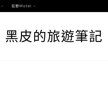
狂野Motel
黑皮的旅遊筆記