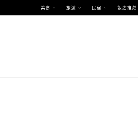
美食
旅遊
民宿
飯店推薦