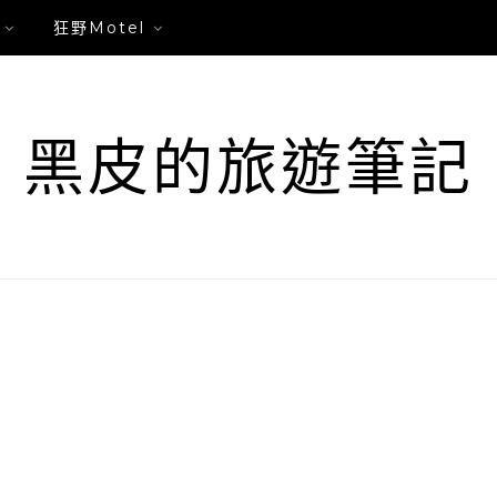
狂野Motel
黑皮的旅遊筆記