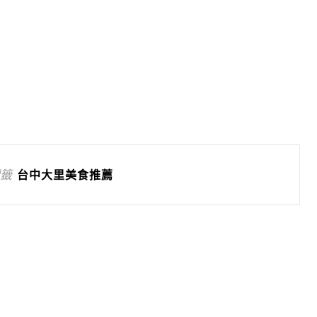
籤
台中大里美食推薦