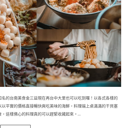
知名的台南美食金三益現在再台中大里也可以吃到囉！以各式各樣的
以以平實的價格直接暢快爽吃美味的海鮮，料理端上桌滿滿的干貝塞
食，這樣佛心的料理真的可以趕緊收藏起來。…