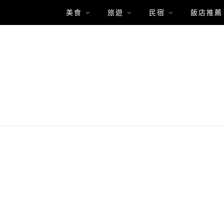
美食
旅遊
民宿
飯店推薦