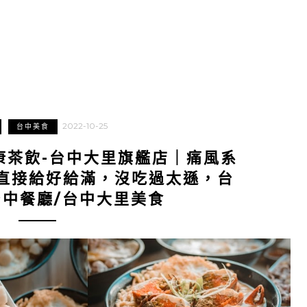
2022-10-25
台中美食
康茶飲-台中大里旗艦店｜痛風系
直接給好給滿，沒吃過太遜，台
台中餐廳/台中大里美食