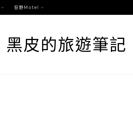
狂野Motel
黑皮的旅遊筆記