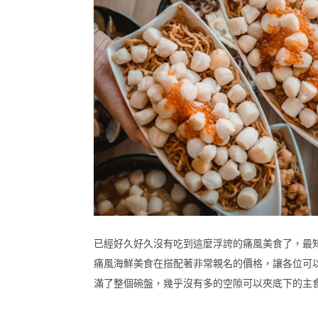
已經好久好久沒有吃到這麼浮誇的痛風美食了，最
痛風海鮮美食在搭配著非常親名的價格，讓各位可
滿了整個碗盤，幾乎沒有多的空隙可以夾底下的主