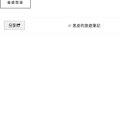
繼續閱讀
黑皮的旅遊筆記
分享
由