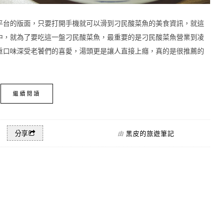
平台的版面，只要打開手機就可以滑到刁民酸菜魚的美食資訊，就這
中，就為了要吃這一盤刁民酸菜魚，最重要的是刁民酸菜魚營業到凌
重口味深受老饕們的喜愛，湯頭更是讓人直接上癮，真的是很推薦的
繼續閱讀
黑皮的旅遊筆記
分享
由