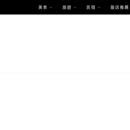
美食
旅遊
民宿
飯店推薦