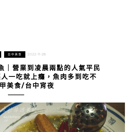
2022-11-28
台中美食
魚｜營業到凌晨兩點的人氣平民
讓人一吃就上癮，魚肉多到吃不
甲美食/台中宵夜