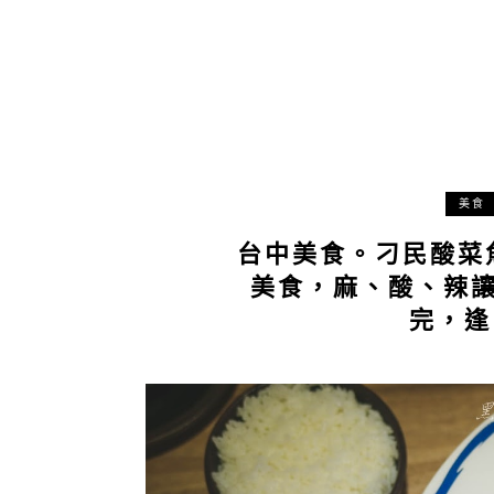
美食
台中美食。刁民酸菜
美食，麻、酸、辣
完，逢