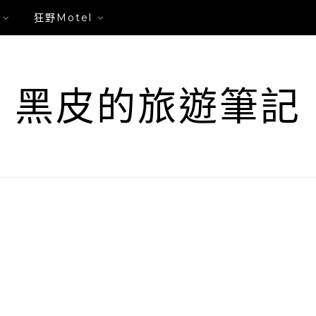
狂野Motel
黑皮的旅遊筆記