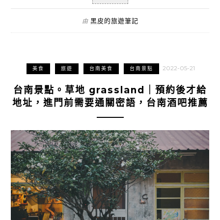
黑皮的旅遊筆記
由
2022-05-21
美食
旅遊
台南美食
台南景點
台南景點。草地 grassland｜預約後才給
地址，進門前需要通關密語，台南酒吧推薦