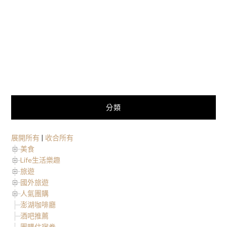
分類
展開所有
|
收合所有
美食
Life生活樂趣
旅遊
國外旅遊
人氣團購
澎湖咖啡廳
酒吧推薦
團購住宿卷