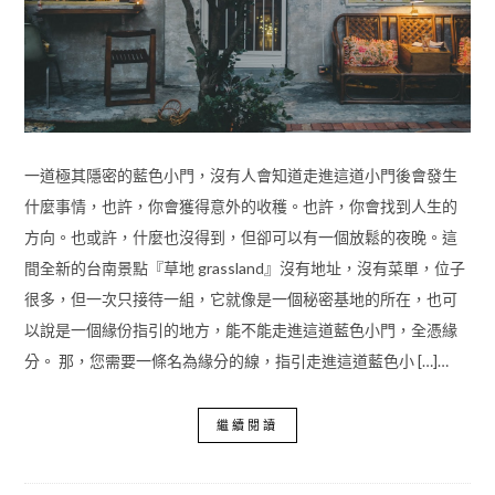
一道極其隱密的藍色小門，沒有人會知道走進這道小門後會發生
什麼事情，也許，你會獲得意外的收穫。也許，你會找到人生的
方向。也或許，什麼也沒得到，但卻可以有一個放鬆的夜晚。這
間全新的台南景點『草地 grassland』沒有地址，沒有菜單，位子
很多，但一次只接待一組，它就像是一個秘密基地的所在，也可
以說是一個緣份指引的地方，能不能走進這道藍色小門，全憑緣
分。 那，您需要一條名為緣分的線，指引走進這道藍色小 […]…
繼續閱讀