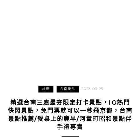
2023-03-25
旅遊
台南景點
精選台南三處最夯限定打卡景點，IG熱門
快閃景點，免門票就可以一秒飛京都，台南
景點推薦/餐桌上的鹿早/河童町昭和景點伴
手禮專賣