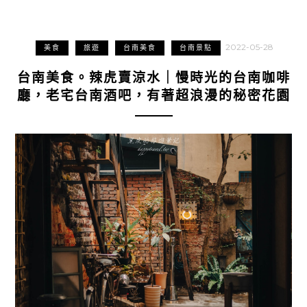
2022-05-28
美食
旅遊
台南美食
台南景點
台南美食。辣虎賣涼水｜慢時光的台南咖啡
廳，老宅台南酒吧，有著超浪漫的秘密花園