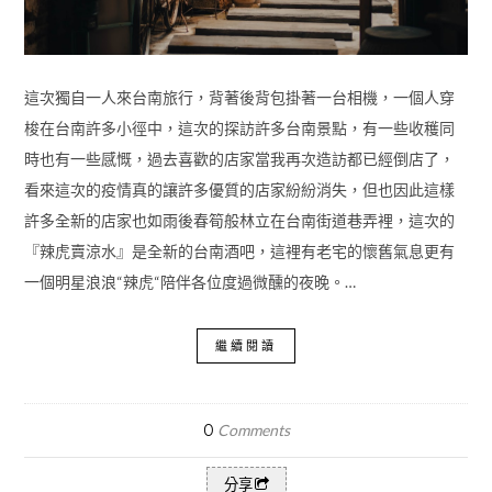
這次獨自一人來台南旅行，背著後背包掛著一台相機，一個人穿
梭在台南許多小徑中，這次的探訪許多台南景點，有一些收穫同
時也有一些感慨，過去喜歡的店家當我再次造訪都已經倒店了，
看來這次的疫情真的讓許多優質的店家紛紛消失，但也因此這樣
許多全新的店家也如雨後春筍般林立在台南街道巷弄裡，這次的
『辣虎賣涼水』是全新的台南酒吧，這裡有老宅的懷舊氣息更有
一個明星浪浪“辣虎“陪伴各位度過微醺的夜晚。…
繼續閱讀
0
Comments
分享