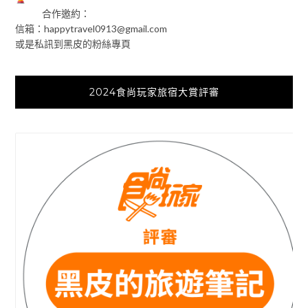
合作邀約：
信箱：
happytravel0913@gmail.com
或是私訊到黑皮的粉絲專頁
2024食尚玩家旅宿大賞評審