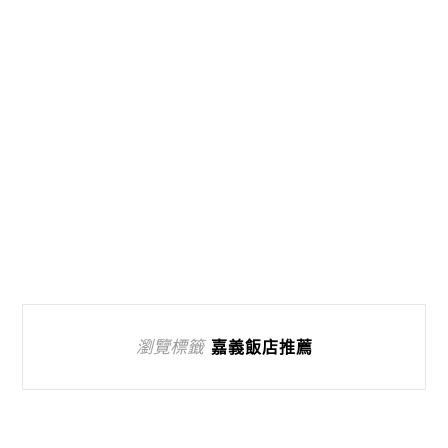
瀏覽標籤
嘉義飯店推薦