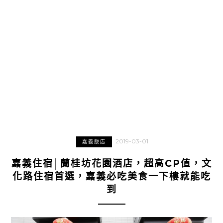
2019-03-01
嘉義飯店
嘉義住宿│蘭桂坊花園酒店，超高CP值，文
化路住宿首選，嘉義必吃美食一下樓就能吃
到