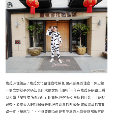
嘉義必住飯店 / 嘉義文化路住宿推薦 如果來到嘉義住宿，黑皮第
一個念頭就是閃過知名的承億文旅 但是近一年在嘉義在網路上看
到大量「蘭桂坊花園酒店」的資訊 瞬間吸引黑皮的目光，上網搜
尋後，發現最大的特點就是地理位置真的非常好 離最繁華的文化
路一走下樓就到了，不管要逛街還是要吃嘉義人氣美食都很方便