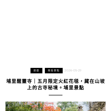
2026-05-29
旅遊
南投景點
埔里醒靈寺｜五月限定火紅花毯，藏在山坡
上的古寺秘境。埔里景點