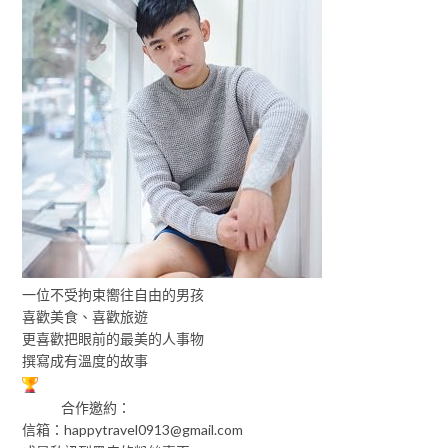
一位不受拘束嚮往自由的男孩
喜歡美食、喜歡旅遊
更喜歡把眼前的最美的人事物
撰寫成有溫度的故事
合作邀約：
信箱：
happytravel0913@gmail.com