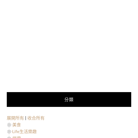
分類
展開所有
|
收合所有
美食
Life生活樂趣