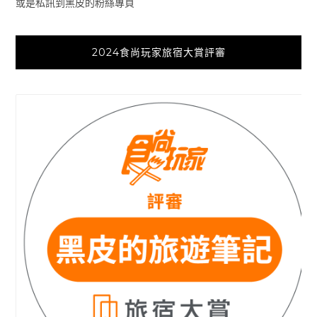
或是私訊到黑皮的粉絲專頁
2024食尚玩家旅宿大賞評審