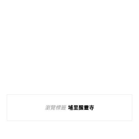
瀏覽標籤
埔里醒靈寺