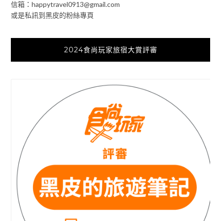
信箱：
happytravel0913@gmail.com
或是私訊到黑皮的粉絲專頁
2024食尚玩家旅宿大賞評審