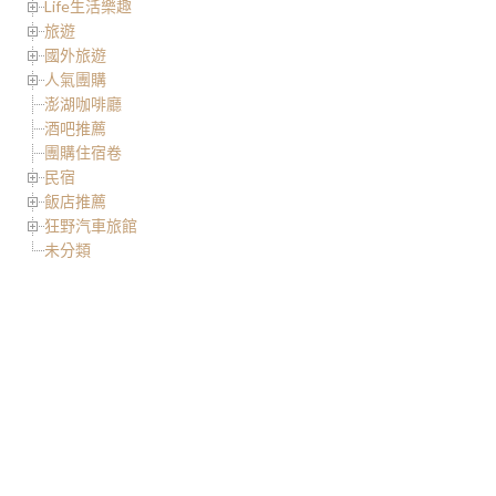
Life生活樂趣
旅遊
國外旅遊
人氣團購
澎湖咖啡廳
酒吧推薦
團購住宿卷
民宿
飯店推薦
狂野汽車旅館
未分類