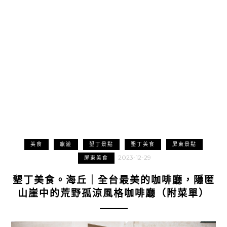
美食
旅遊
墾丁景點
墾丁美食
屏東景點
2023-12-29
屏東美食
墾丁美食。海丘｜全台最美的咖啡廳，隱匿
山崖中的荒野孤涼風格咖啡廳（附菜單）