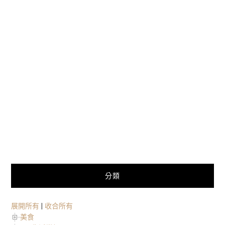
分類
展開所有
|
收合所有
美食