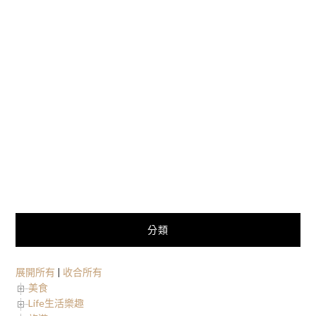
分類
展開所有
|
收合所有
美食
Life生活樂趣