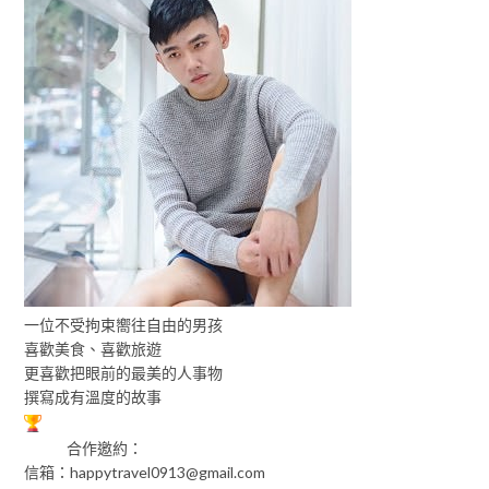
一位不受拘束嚮往自由的男孩
喜歡美食、喜歡旅遊
更喜歡把眼前的最美的人事物
撰寫成有溫度的故事
合作邀約：
信箱：
happytravel0913@gmail.com