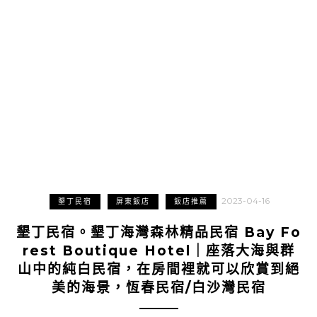
2023-04-16
墾丁民宿
屏東飯店
飯店推薦
墾丁民宿。墾丁海灣森林精品民宿 Bay Fo
rest Boutique Hotel｜座落大海與群
山中的純白民宿，在房間裡就可以欣賞到絕
美的海景，恆春民宿/白沙灣民宿