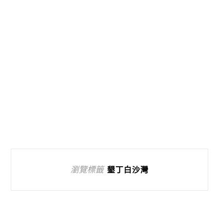
瀏覽標籤
墾丁白沙灣