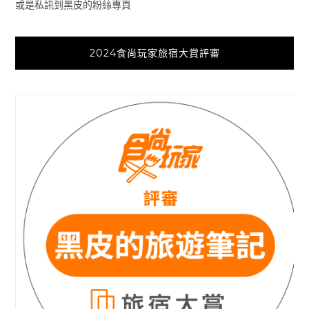
或是私訊到黑皮的粉絲專頁
2024食尚玩家旅宿大賞評審