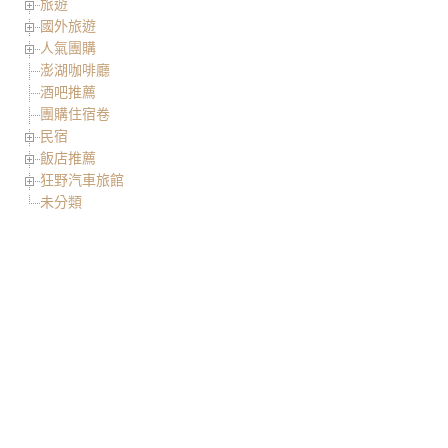
旅遊
國外旅遊
人氣團購
澎湖咖啡廳
酒吧推薦
團購住宿卷
民宿
飯店推薦
狂野汽車旅館
未分類