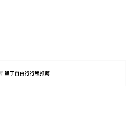
籤
墾丁自由行行程推薦