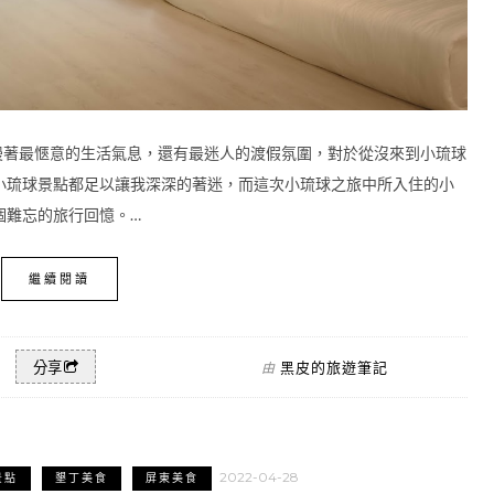
漫著最愜意的生活氣息，還有最迷人的渡假氛圍，對於從沒來到小琉球
小琉球景點都足以讓我深深的著迷，而這次小琉球之旅中所入住的小
個難忘的旅行回憶。…
繼續閱讀
黑皮的旅遊筆記
分享
由
2022-04-28
景點
墾丁美食
屏東美食