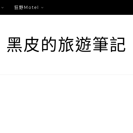
狂野Motel
黑皮的旅遊筆記