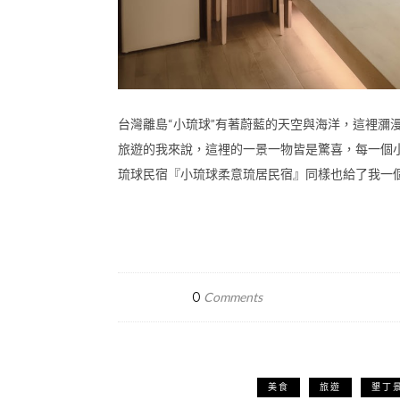
台灣離島“小琉球”有著蔚藍的天空與海洋，這裡瀰
旅遊的我來說，這裡的一景一物皆是驚喜，每一個
琉球民宿『小琉球柔意琉居民宿』同樣也給了我一
0
Comments
美食
旅遊
墾丁