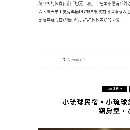
藏已久的恆春民宿『初夏日和』，裡頭不僅有戶外
區，隔天早上更有準備DIY的早餐食材可以跟家人
息毫無疑問在旅途中給了許許多多美好的回憶。…
0
Comments
小琉球民宿
小琉球民宿。小琉球
觀房型，