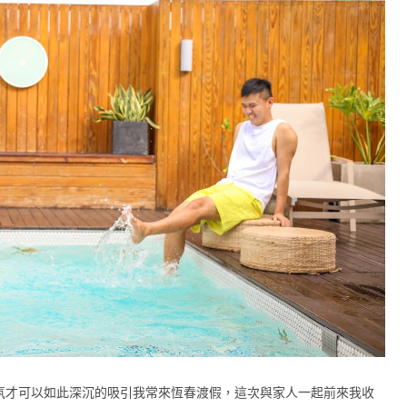
氛才可以如此深沉的吸引我常來恆春渡假，這次與家人一起前來我收