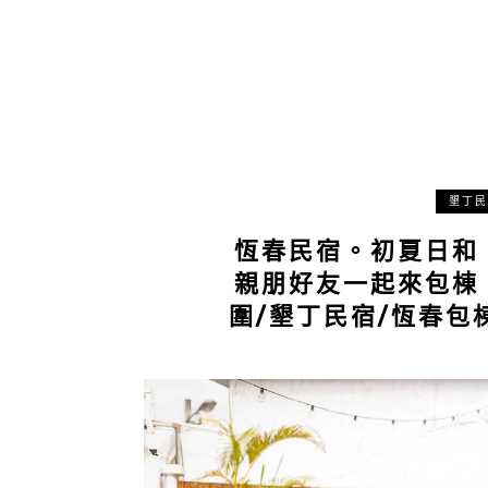
墾丁民
恆春民宿。初夏日和
親朋好友一起來包棟
圍/墾丁民宿/恆春包