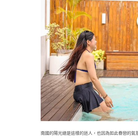
南國的陽光總是這樣的迷人，也因為如此眷戀的氣