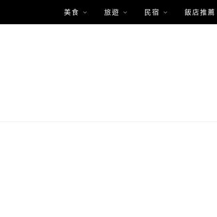
美食
旅遊
民宿
飯店推薦