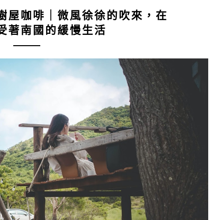
樹屋咖啡｜微風徐徐的吹來，在
受著南國的緩慢生活