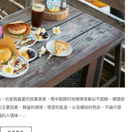
墾丁景點，也是我最愛的恆春美食，鬧中取靜的地理環境看似不起眼，裡頭卻
的主要因素，靜謐的環境、愜意的氣息，以及繽紛的色彩，不論什麼
國的人情味。…