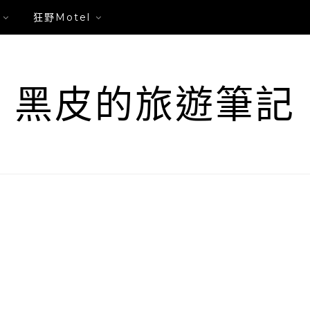
狂野Motel
黑皮的旅遊筆記