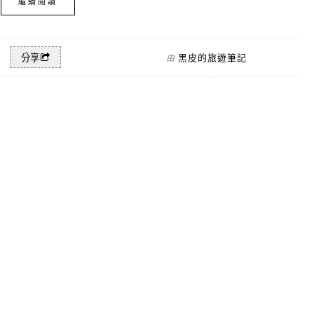
繼續閱讀
黑皮的旅遊筆記
分享
由