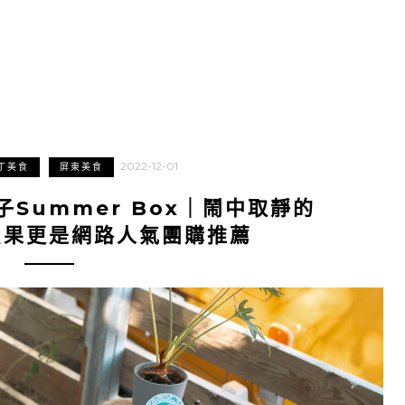
2022-12-01
丁美食
屏東美食
Summer Box｜鬧中取靜的
貝果更是網路人氣團購推薦