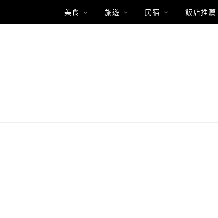
美食
旅遊
民宿
飯店推薦