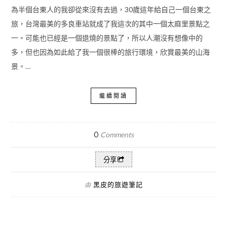
為半個台東人的我卻從來沒有去過，30歲這年給自己一個台東之
旅，台灣最美的多良車站就成了我這次的其中一個太麻里景點之
一。可能也已經是一個退燒的景點了，所以人潮沒有想像中的
多，但也因為如此給了我一個很棒的旅行環境，欣賞最美的山海
景。…
繼續閱讀
0
Comments
分享
黑皮的旅遊筆記
由