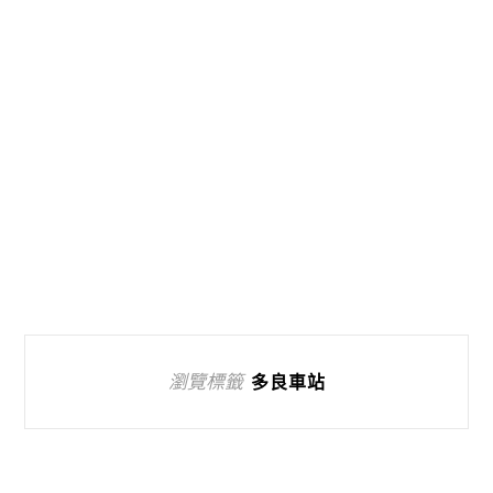
瀏覽標籤
多良車站