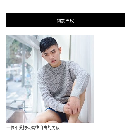
關於黑皮
一位不受拘束嚮往自由的男孩