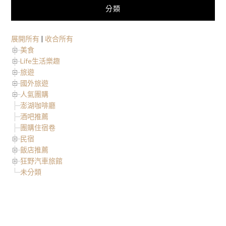
分類
展開所有
|
收合所有
美食
Life生活樂趣
旅遊
國外旅遊
人氣團購
澎湖咖啡廳
酒吧推薦
團購住宿卷
民宿
飯店推薦
狂野汽車旅館
未分類