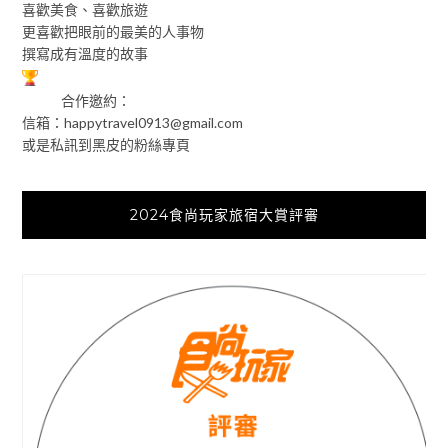
喜歡美食、喜歡旅遊
更喜歡把眼前的最美的人事物
撰寫成有溫度的故事
合作邀約：
信箱：
happytravel0913@gmail.com
或是私訊到黑皮的粉絲專頁
2024食尚玩家旅宿大賞評審