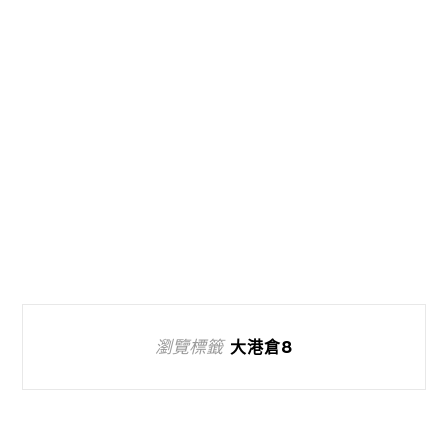
瀏覽標籤
大港倉8