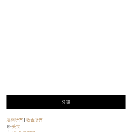
分類
展開所有
|
收合所有
美食