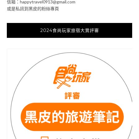
信箱：
happytravel0913@gmail.com
或是私訊到黑皮的粉絲專頁
2024食尚玩家旅宿大賞評審