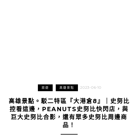
2023-06-10
旅遊
高雄景點
高雄景點。駁二特區『大港倉8』｜史努比
控看這邊，PEANUTS史努比快閃店，與
巨大史努比合影，還有眾多史努比周邊商
品！