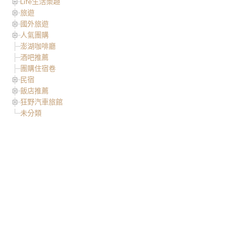
Life生活樂趣
旅遊
國外旅遊
人氣團購
澎湖咖啡廳
酒吧推薦
團購住宿卷
民宿
飯店推薦
狂野汽車旅館
未分類