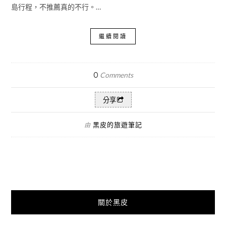
島行程，不推薦真的不行。…
繼續閱讀
0
Comments
分享
黑皮的旅遊筆記
由
關於黑皮