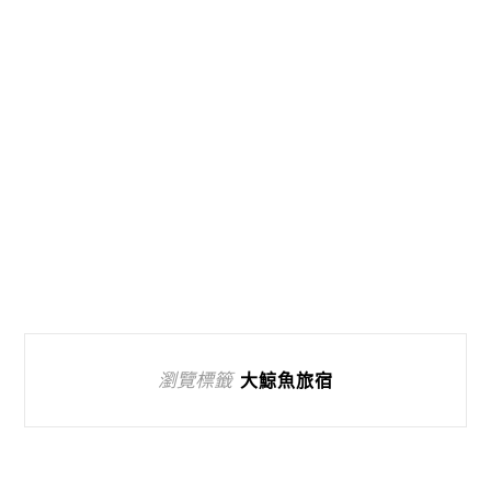
瀏覽標籤
大鯨魚旅宿