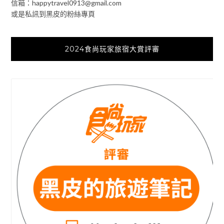
信箱：
happytravel0913@gmail.com
或是私訊到黑皮的粉絲專頁
2024食尚玩家旅宿大賞評審