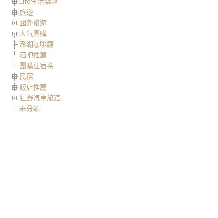
Life生活樂趣
旅遊
國外旅遊
人氣團購
澎湖咖啡廳
酒吧推薦
團購住宿卷
民宿
飯店推薦
狂野汽車旅館
未分類