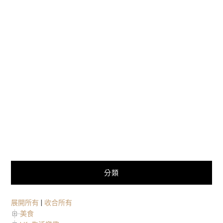
分類
展開所有
|
收合所有
美食