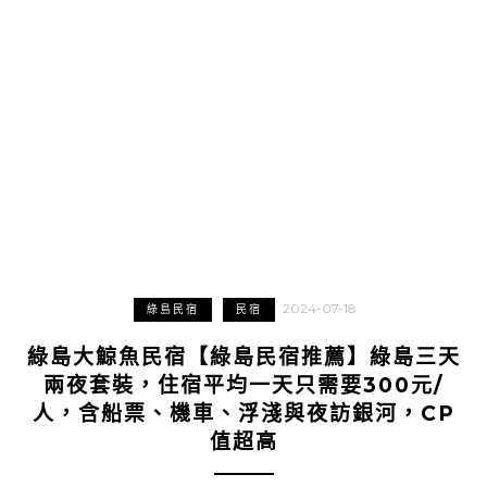
2024-07-18
綠島民宿
民宿
綠島大鯨魚民宿【綠島民宿推薦】綠島三天
兩夜套裝，住宿平均一天只需要300元/
人，含船票、機車、浮淺與夜訪銀河，CP
值超高