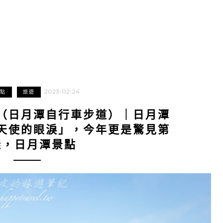
2023-02-24
點
旅遊
（日月潭自行車步道）｜日月潭
天使的眼淚」，今年更是驚見第
蛙，日月潭景點