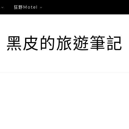
狂野Motel
黑皮的旅遊筆記