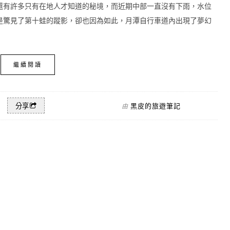
還有許多只有在地人才知道的秘境，而近期中部一直沒有下雨，水位
是驚見了第十蛙的蹤影，卻也因為如此，月潭自行車道內出現了夢幻
繼續閱讀
黑皮的旅遊筆記
分享
由