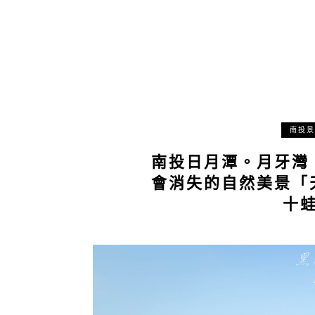
南投景
南投日月潭。月牙灣
會消失的自然美景「
十