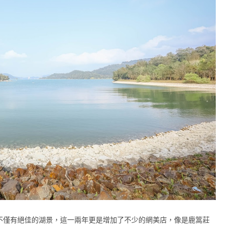
不僅有絕佳的湖景，這一兩年更是增加了不少的網美店，像是鹿篙莊