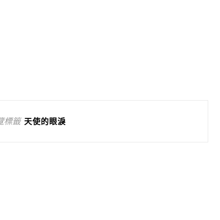
覽標籤
天使的眼淚