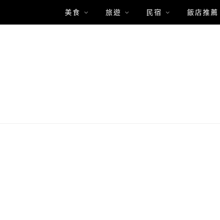
美食
旅遊
民宿
飯店推薦