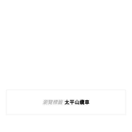
瀏覽標籤
太平山纜車