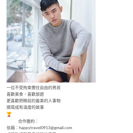
一位不受拘束嚮往自由的男孩
喜歡美食、喜歡旅遊
更喜歡把眼前的最美的人事物
撰寫成有溫度的故事
合作邀約：
信箱：
happytravel0913@gmail.com