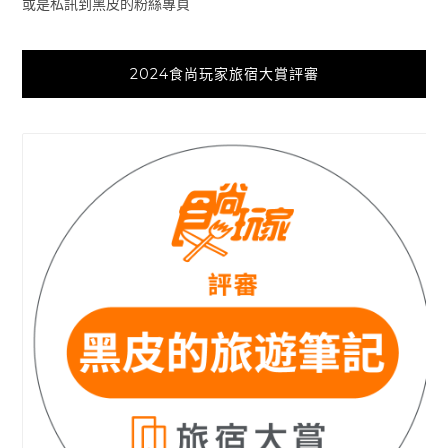
或是私訊到黑皮的粉絲專頁
2024食尚玩家旅宿大賞評審