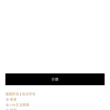
分類
展開所有
|
收合所有
美食
Life生活樂趣