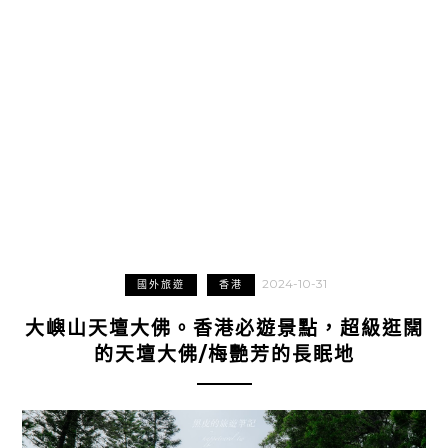
2024-10-31
國外旅遊
香港
大嶼山天壇大佛。香港必遊景點，超級逛闊
的天壇大佛/梅艷芳的長眠地