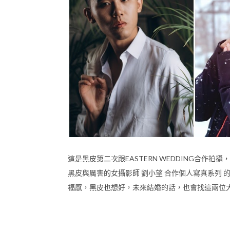
這是黑皮第二次跟EASTERN WEDDING合作
黑皮與厲害的女攝影師 劉小望 合作個人寫真系列
福感，黑皮也想好，未來結婚的話，也會找這兩位