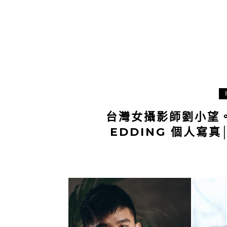
台灣女攝影師劉小望。
EDDING 個人寫