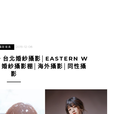
2019-12-08
攝影寫真
台北婚紗攝影│EASTERN W
真│婚紗攝影棚│海外攝影│同性攝
影