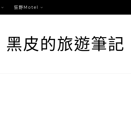
狂野Motel
黑皮的旅遊筆記