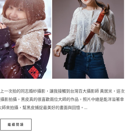
拍攝，上一次拍的同志婚紗攝影，讓我接觸到台灣百大攝影師 黃居米，這次
 的攝影拍攝，黑皮真的很喜歡兩位大師的作品，照片中總是能洋溢著幸
大師來拍攝，幫黑皮捕捉最美好的畫面與回憶。…
繼續閱讀