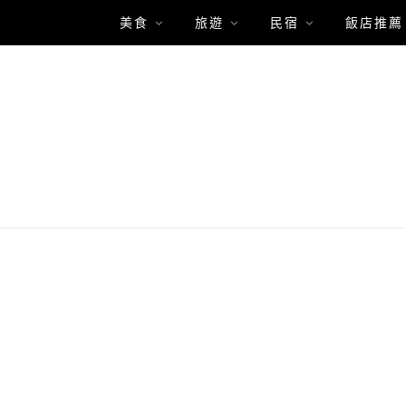
美食
旅遊
民宿
飯店推薦