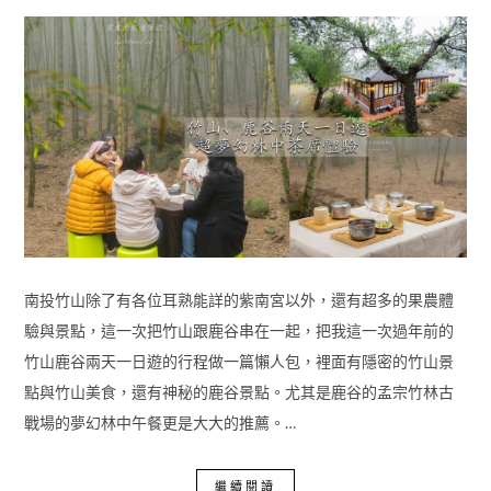
南投竹山除了有各位耳熟能詳的紫南宮以外，還有超多的果農體
驗與景點，這一次把竹山跟鹿谷串在一起，把我這一次過年前的
竹山鹿谷兩天一日遊的行程做一篇懶人包，裡面有隱密的竹山景
點與竹山美食，還有神秘的鹿谷景點。尤其是鹿谷的孟宗竹林古
戰場的夢幻林中午餐更是大大的推薦。…
繼續閱讀