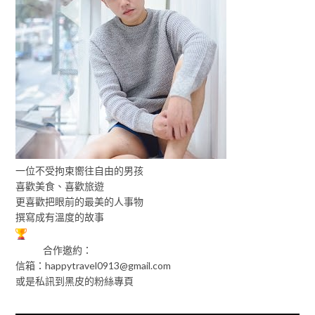
一位不受拘束嚮往自由的男孩
喜歡美食、喜歡旅遊
更喜歡把眼前的最美的人事物
撰寫成有溫度的故事
合作邀約：
信箱：
happytravel0913@gmail.com
或是私訊到黑皮的粉絲專頁