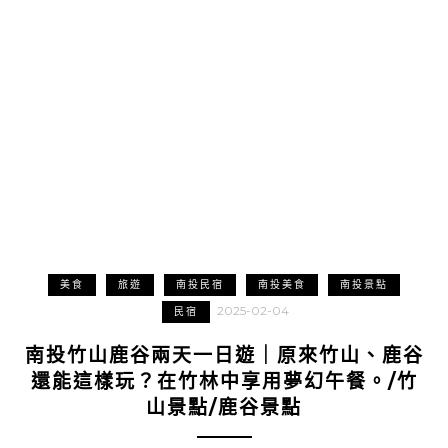
美食
旅遊
南投民宿
南投美食
南投景點
2025-02-04
民宿
南投竹山鹿谷兩天一日遊｜原來竹山、鹿谷
還能這樣玩？在竹林中享用夢幻午餐。/竹
山景點/鹿谷景點