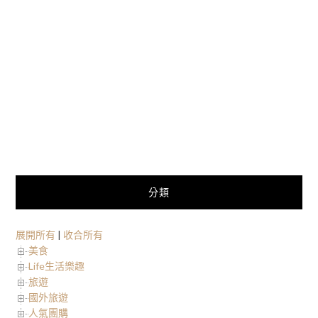
分類
展開所有
|
收合所有
美食
Life生活樂趣
旅遊
國外旅遊
人氣團購