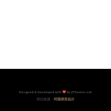
Designed & Developed with
by ZThemes.net
網站維護：
阿腸網頁設計