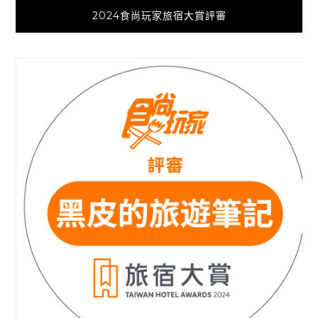
2024食尚玩家旅宿大賞評審