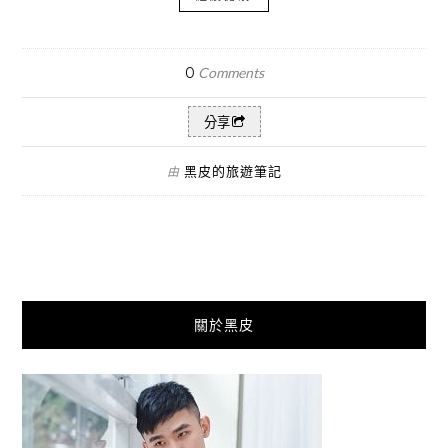
0
Comments
分享
黑皮的旅遊筆記
由
關於黑皮