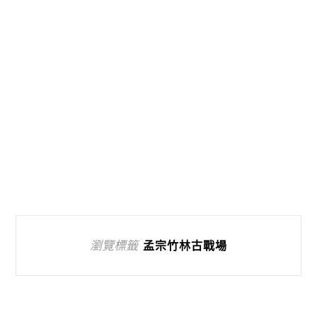
瀏覽標籤
孟宗竹林古戰場