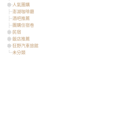
人氣團購
澎湖咖啡廳
酒吧推薦
團購住宿卷
民宿
飯店推薦
狂野汽車旅館
未分類