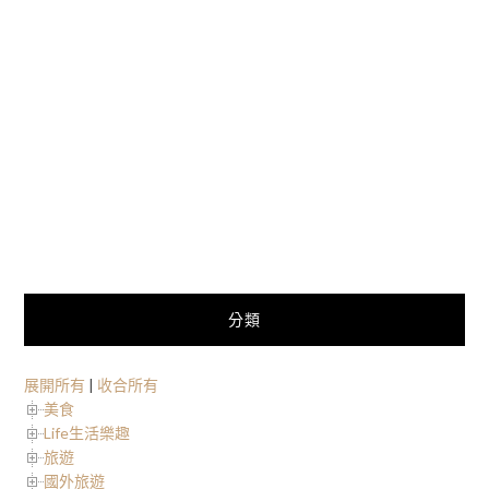
分類
展開所有
|
收合所有
美食
Life生活樂趣
旅遊
國外旅遊