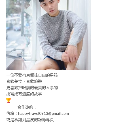
一位不受拘束嚮往自由的男孩
喜歡美食、喜歡旅遊
更喜歡把眼前的最美的人事物
撰寫成有溫度的故事
合作邀約：
信箱：
happytravel0913@gmail.com
或是私訊到黑皮的粉絲專頁