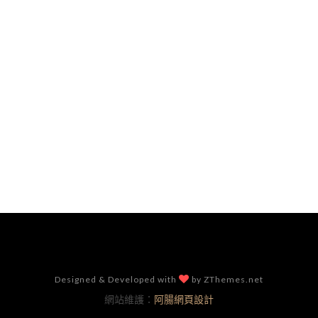
Designed & Developed with
by ZThemes.net
網站維護：
阿腸網頁設計