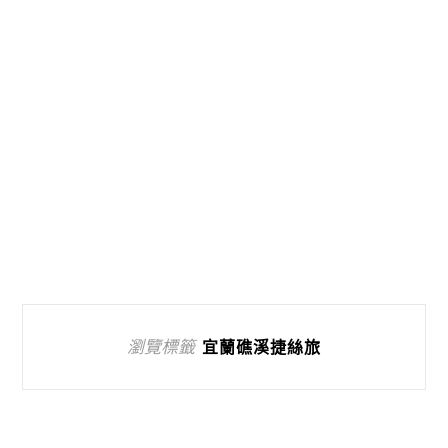
瀏覽標籤
宜蘭礁溪捷絲旅