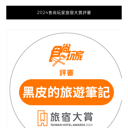
2024食尚玩家旅宿大賞評審