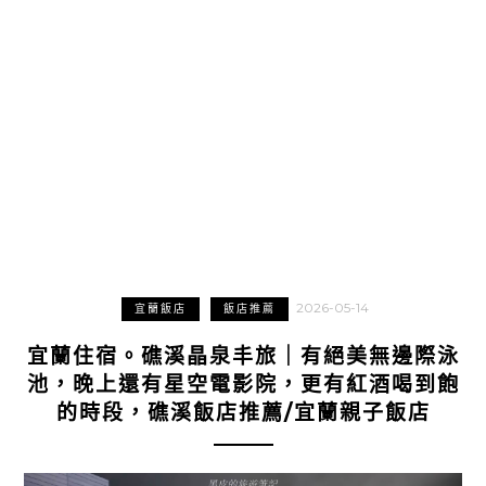
2026-05-14
宜蘭飯店
飯店推薦
宜蘭住宿。礁溪晶泉丰旅｜有絕美無邊際泳
池，晚上還有星空電影院，更有紅酒喝到飽
的時段，礁溪飯店推薦/宜蘭親子飯店