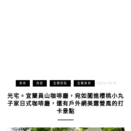
2024-05-19
美食
旅遊
宜蘭景點
宜蘭美食
光宅。宜蘭員山咖啡廳，宛如闖進櫻桃小丸
子家日式咖啡廳，還有戶外網美露營風的打
卡景點