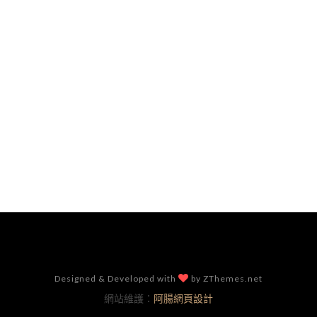
Designed & Developed with
by ZThemes.net
網站維護：
阿腸網頁設計