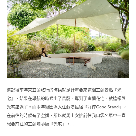
還記得前年來宜蘭旅行的時候就是計畫要來這間宜蘭景點『光
宅』，結果在導航的時候出了烏龍，導到了宜蘭花宅，就這樣與
光宅錯過了。而兩年後因為入住蘇澳民宿『好佇Good Stand』，
在前往的時候有了空擋，所以就馬上安排前往我口袋名單中一直
想要前往的宜蘭咖啡廳『光宅』。…