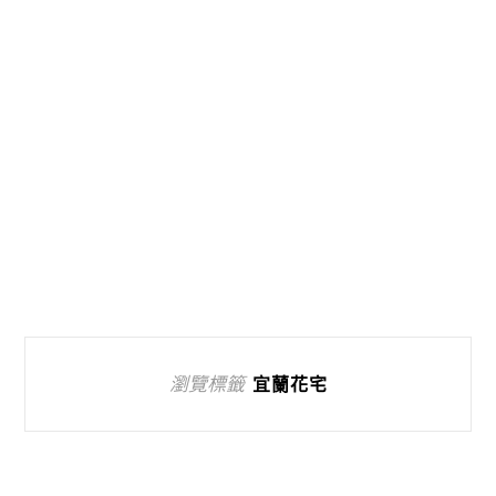
瀏覽標籤
宜蘭花宅