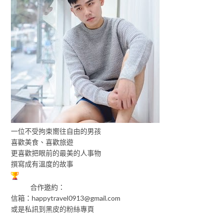
一位不受拘束嚮往自由的男孩
喜歡美食、喜歡旅遊
更喜歡把眼前的最美的人事物
撰寫成有溫度的故事
合作邀約：
信箱：
happytravel0913@gmail.com
或是私訊到黑皮的粉絲專頁