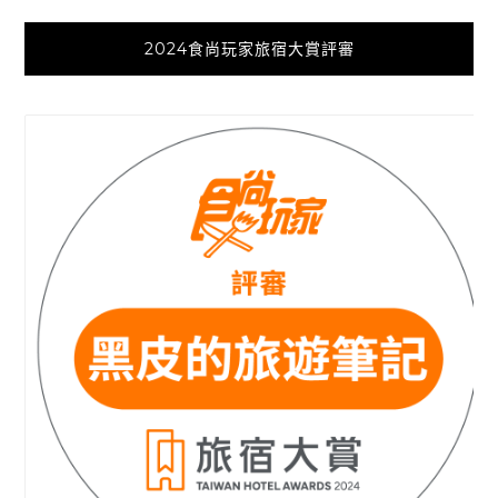
2024食尚玩家旅宿大賞評審