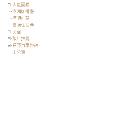
人氣團購
澎湖咖啡廳
酒吧推薦
團購住宿卷
民宿
飯店推薦
狂野汽車旅館
未分類