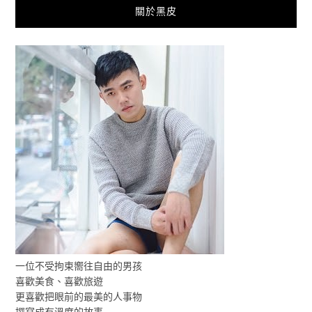
關於黑皮
一位不受拘束嚮往自由的男孩
喜歡美食、喜歡旅遊
更喜歡把眼前的最美的人事物
撰寫成有溫度的故事