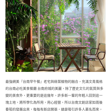
最強網美『台南早午餐』老宅與綠葉植物的融合，充滿文青風格
的台南必吃美食餐廳 台南府城的美麗，除了歷史文化的氣質與多
變的美食外，更重要的是這幾年，許多新一輩的年輕人回到這一
塊土地，將所學化為所用，用心經營，所以台南文創店家如雨後
春筍的發展出來，每每有新店開張，總是吸引許多人慕名而來，