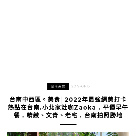
2019-01-13
台南美食
台南中西區。美食│2022年最強網美打卡
熱點在台南.小北家灶咖Zaoka . 平價早午
餐 . 精緻、文青、老宅 . 台南拍照勝地