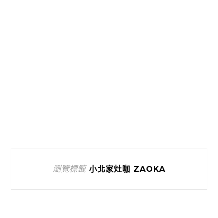
瀏覽標籤
小北家灶咖 ZAOKA