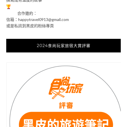
合作邀約：
信箱：
happytravel0913@gmail.com
或是私訊到黑皮的粉絲專頁
2024食尚玩家旅宿大賞評審