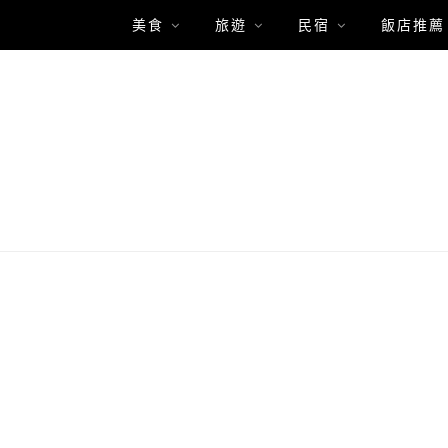
美食
旅遊
民宿
飯店推薦