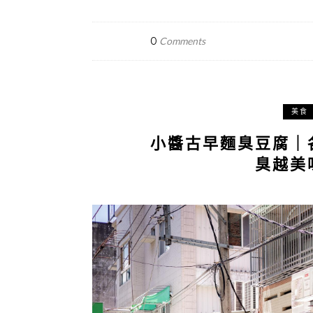
0
Comments
美食
小醬古早麵臭豆腐｜
臭越美