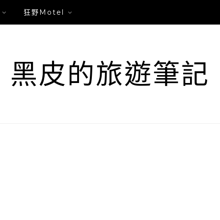
狂野Motel
黑皮的旅遊筆記