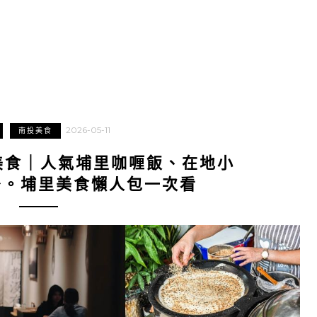
2026-05-11
南投美食
美食｜人氣埔里咖喱飯、在地小
少。埔里美食懶人包一次看