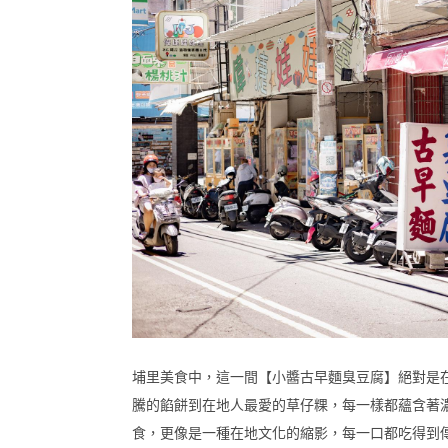
埔里美食中，這一間【小醬古早麵臭豆腐】絕對是
騰的餡餅到在地人最愛的草仔粿，每一樣都蘊含著
食，更像是一種在地文化的縮影，每一口都吃得到