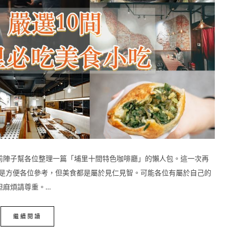
前陣子幫各位整理一篇「埔里十間特色咖啡廳」的懶人包。這一次再
篇是方便各位參考，但美食都是屬於見仁見智。可能各位有屬於自己的
但麻煩請尊重。…
繼續閱讀