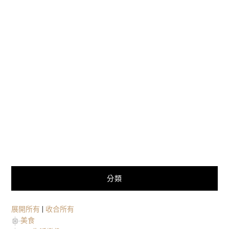
分類
展開所有
|
收合所有
美食