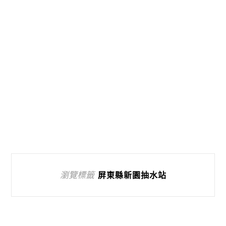
瀏覽標籤
屏東縣新園抽水站