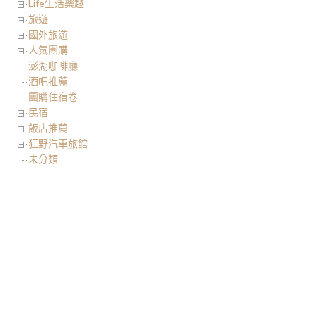
Life生活樂趣
旅遊
國外旅遊
人氣團購
澎湖咖啡廳
酒吧推薦
團購住宿卷
民宿
飯店推薦
狂野汽車旅館
未分類