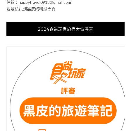
信箱：
happytravel0913@gmail.com
或是私訊到黑皮的粉絲專頁
2024食尚玩家旅宿大賞評審