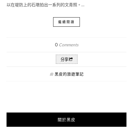
以在堤防上的石墩拍出一系列的文青照。…
繼續閱讀
0
Comments
分享
黑皮的旅遊筆記
由
關於黑皮