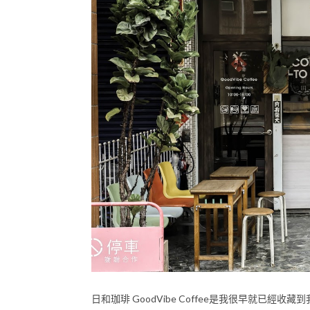
日和珈琲 GoodVibe Coffee是我很早就