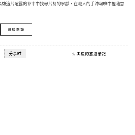
高雄這片喧囂的都市中找尋片刻的寧靜，在職人的手沖咖啡中裡隨意
繼續閱讀
黑皮的旅遊筆記
分享
由