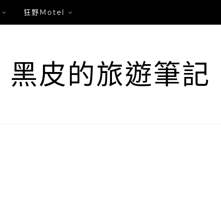
狂野Motel
黑皮的旅遊筆記