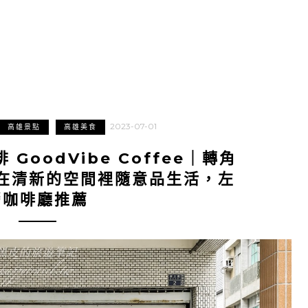
2023-07-01
高雄景點
高雄美食
GoodVibe Coffee｜轉角
在清新的空間裡隨意品生活，左
營咖啡廳推薦