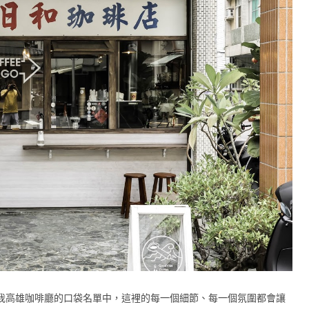
已經收藏到我高雄咖啡廳的口袋名單中，這裡的每一個細節、每一個氛圍都會讓