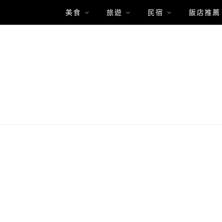
美食
旅遊
民宿
飯店推薦