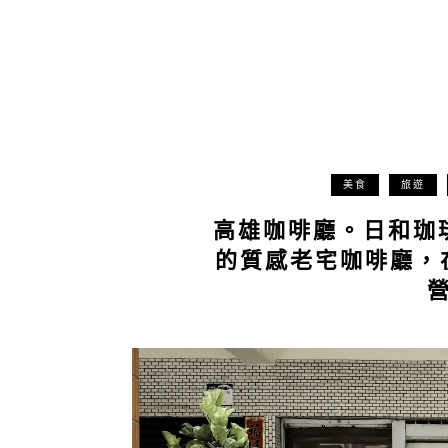
美食
旅遊
高雄咖啡廳。日和珈琲 
的質感老宅咖啡廳，