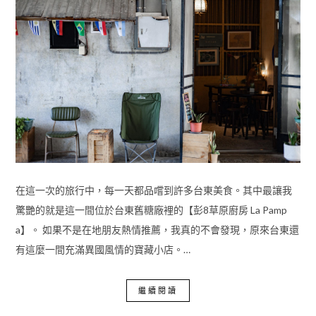
在這一次的旅行中，每一天都品嚐到許多台東美食。其中最讓我
驚艷的就是這一間位於台東舊糖廠裡的【彭8草原廚房 La Pamp
a】。 如果不是在地朋友熱情推薦，我真的不會發現，原來台東還
有這麼一間充滿異國風情的寶藏小店。…
繼續閱讀