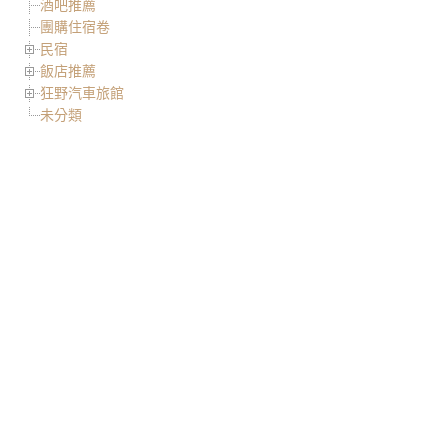
酒吧推薦
團購住宿卷
民宿
飯店推薦
狂野汽車旅館
未分類