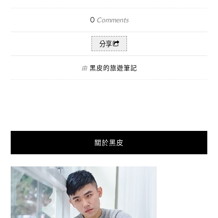
0
Comments
分享
黑皮的旅遊筆記
由
關於黑皮