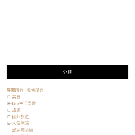
分類
展開所有
|
收合所有
美食
Life生活樂趣
旅遊
國外旅遊
人氣團購
澎湖咖啡廳