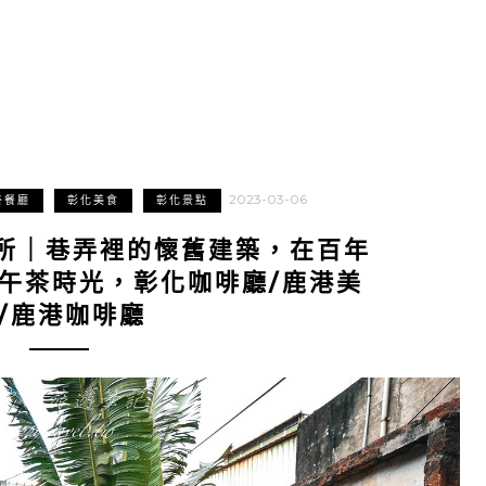
2023-03-06
善餐廳
彰化美食
彰化景點
所｜巷弄裡的懷舊建築，在百年
午茶時光，彰化咖啡廳/鹿港美
/鹿港咖啡廳