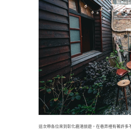
這次帶各位來到彰化鹿港旅遊，在巷弄裡有著許多