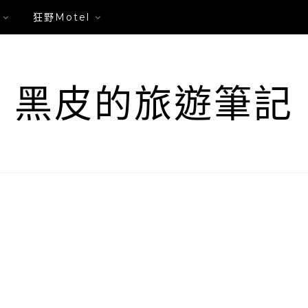
狂野Motel
黑皮的旅遊筆記