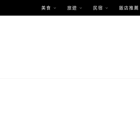
美食
旅遊
民宿
飯店推薦