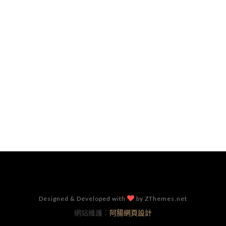
Designed & Developed with
by ZThemes.net
網站維護：
阿腸網頁設計