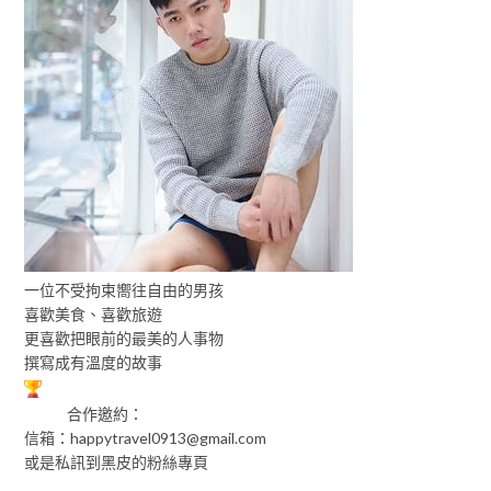
一位不受拘束嚮往自由的男孩
喜歡美食、喜歡旅遊
更喜歡把眼前的最美的人事物
撰寫成有溫度的故事
合作邀約：
信箱：
happytravel0913@gmail.com
或是私訊到黑皮的粉絲專頁