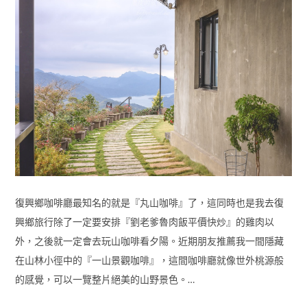
復興鄉咖啡廳最知名的就是『丸山咖啡』了，這同時也是我去復
興鄉旅行除了一定要安排『劉老爹魯肉飯平價快炒』的雞肉以
外，之後就一定會去玩山咖啡看夕陽。近期朋友推薦我一間隱藏
在山林小徑中的『一山景觀咖啡』，這間咖啡廳就像世外桃源般
的感覺，可以一覽整片絕美的山野景色。…