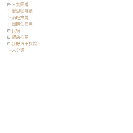
人氣團購
澎湖咖啡廳
酒吧推薦
團購住宿卷
民宿
飯店推薦
狂野汽車旅館
未分類