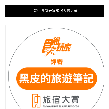
2024食尚玩家旅宿大賞評審