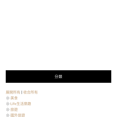
分類
展開所有
|
收合所有
美食
Life生活樂趣
旅遊
國外旅遊