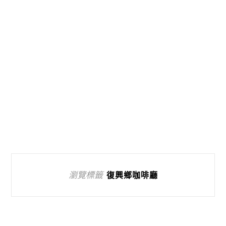
瀏覽標籤
復興鄉咖啡廳