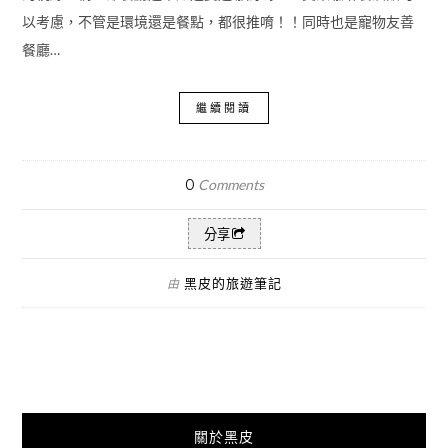
以考慮，不管是環境還是餐點，都很推唷！！同時也是寵物友善
餐廳…
繼續閱讀
0
Comments
分享
黑皮的旅遊筆記
由
關於黑皮