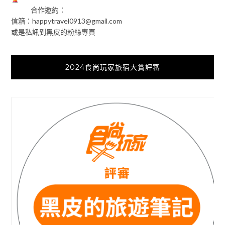
合作邀約：
信箱：
happytravel0913@gmail.com
或是私訊到黑皮的粉絲專頁
2024食尚玩家旅宿大賞評審