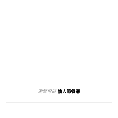
瀏覽標籤
情人節餐廳