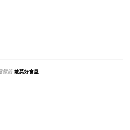
覽標籤
戴莫好食屋