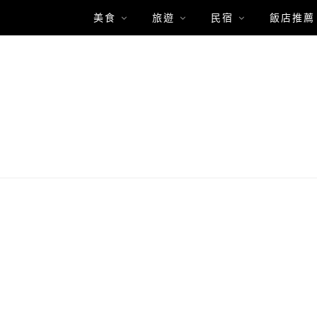
美食
旅遊
民宿
飯店推薦