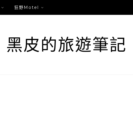
狂野Motel
黑皮的旅遊筆記