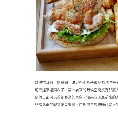
難得禮拜日可以發懶，決定帶小孩子來吃 桃園早午餐 也是
前已經來過兩次了，第一次來的時候空間沒有那麼
是假日都可以看到客滿的景象，如果有開車前來的
非常溫暖的寵物友善餐廳，店裡的三隻貓咪可是人氣貓