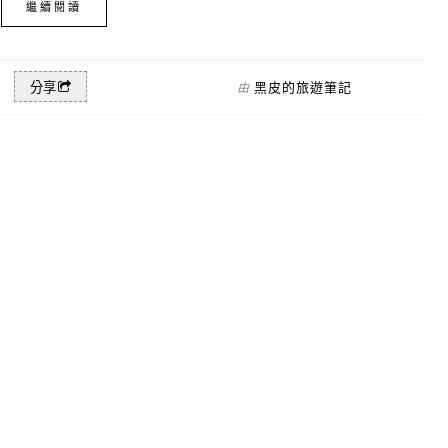
繼續閱讀
黑皮的旅遊筆記
分享
由