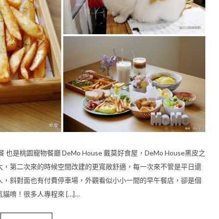
桃園寵物餐廳 DeMo House 戴莫好食屋，DeMo House黑皮之
大，第二次來的時候空間改建的更寬敞舒適，每一次來不管是平日還
人，斜對面也有付費停車場，外觀看似小小一間的早午餐店，卻是個
唷！很多人專程來 […]…