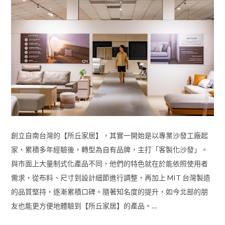
創立自南台灣的【所丘家居】，其實一開始是以專業沙發工廠起
家，累積多年經驗後，轉型為自有品牌，主打「客製化沙發」。
與市面上大量制式化產品不同，他們的特色就在於能依照使用者
需求，從布料、尺寸到設計細節進行調整，再加上 MIT 台灣製造
的品質堅持，逐漸累積口碑。隨著知名度的提升，如今北部的朋
友也能更方便地體驗到【所丘家居】的產品。…