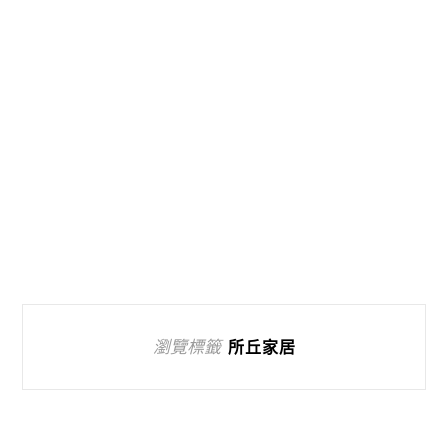
瀏覽標籤
所丘家居