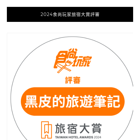
2024食尚玩家旅宿大賞評審