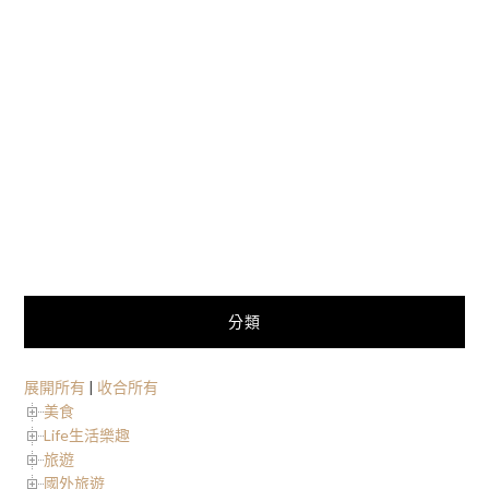
分類
展開所有
|
收合所有
美食
Life生活樂趣
旅遊
國外旅遊