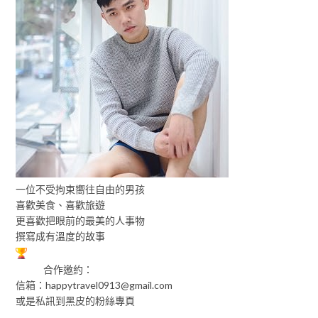
一位不受拘束嚮往自由的男孩
喜歡美食、喜歡旅遊
更喜歡把眼前的最美的人事物
撰寫成有溫度的故事
合作邀約：
信箱：
happytravel0913@gmail.com
或是私訊到黑皮的粉絲專頁