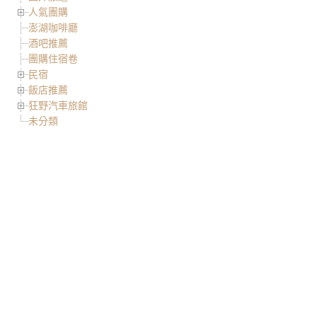
人氣團購
澎湖咖啡廳
酒吧推薦
團購住宿卷
民宿
飯店推薦
狂野汽車旅館
未分類