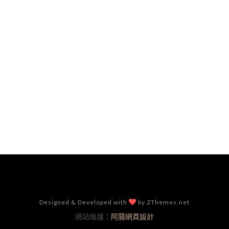
Designed & Developed with
by ZThemes.net
網站維護：
阿腸網頁設計