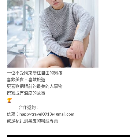
一位不受拘束嚮往自由的男孩
喜歡美食、喜歡旅遊
更喜歡把眼前的最美的人事物
撰寫成有溫度的故事
合作邀約：
信箱：
happytravel0913@gmail.com
或是私訊到黑皮的粉絲專頁