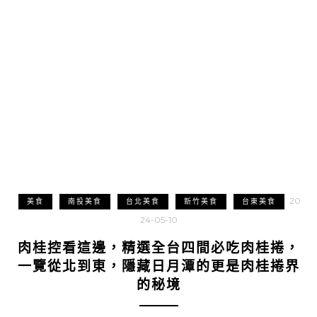
20
美食
南投美食
台北美食
新竹美食
台東美食
24-05-10
肉桂控看這邊，精選全台四間必吃肉桂捲，
一覽從北到東，隱藏日月潭的更是肉桂捲界
的秘境