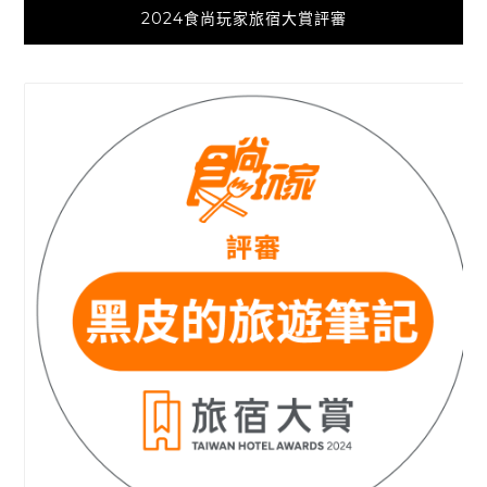
2024食尚玩家旅宿大賞評審