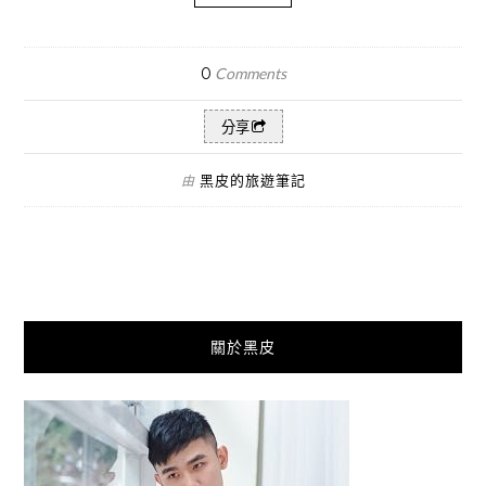
0
Comments
分享
黑皮的旅遊筆記
由
關於黑皮