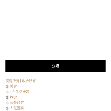
分類
展開所有
|
收合所有
美食
Life生活樂趣
旅遊
國外旅遊
人氣團購