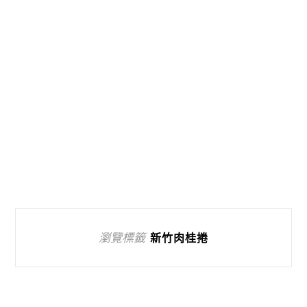
瀏覽標籤
新竹肉桂捲