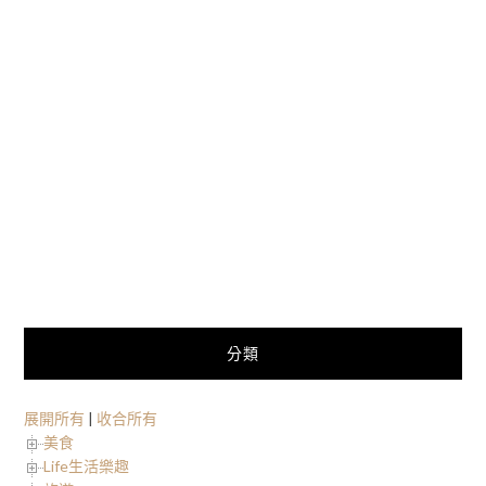
分類
展開所有
|
收合所有
美食
Life生活樂趣