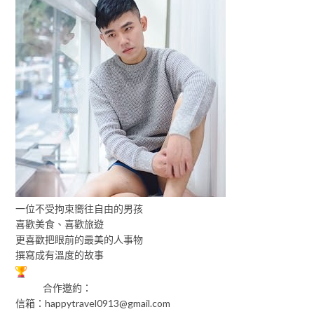
一位不受拘束嚮往自由的男孩
喜歡美食、喜歡旅遊
更喜歡把眼前的最美的人事物
撰寫成有溫度的故事
合作邀約：
信箱：
happytravel0913@gmail.com