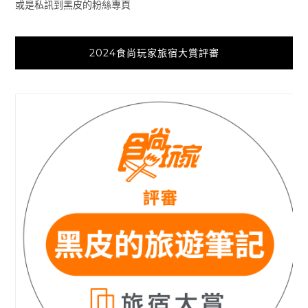
或是私訊到黑皮的粉絲專頁
2024食尚玩家旅宿大賞評審