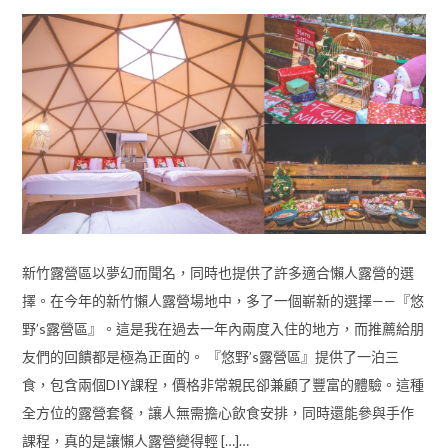
新竹露營區以夢幻而聞名，同時也提供了許多適合懶人露營的選
擇。在今年的新竹懶人露營場地中，多了一個嶄新的選擇——『悠
野’s露營區』。這是我在過去一年內兩度入住的地方，而推薦給朋
友們的回饋都是極為正面的。 『悠野’s露營區』提供了一泊三
食，包含兩個DIY課程，價格非常親民卻兼顧了豐富的體驗。這種
全方位的露營套餐，讓人無需擔心飲食安排，同時還能參與手作
課程，真的是讓懶人露營變得輕 […]…