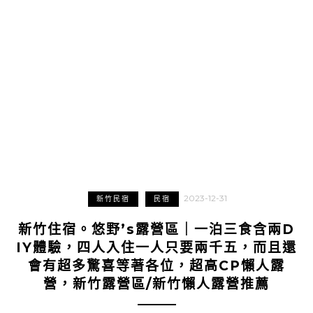
2023-12-31
新竹民宿
民宿
新竹住宿。悠野’s露營區｜一泊三食含兩D
IY體驗，四人入住一人只要兩千五，而且還
會有超多驚喜等著各位，超高CP懶人露
營，新竹露營區/新竹懶人露營推薦