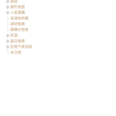
旅遊
國外旅遊
人氣團購
澎湖咖啡廳
酒吧推薦
團購住宿卷
民宿
飯店推薦
狂野汽車旅館
未分類