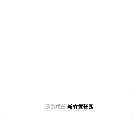
瀏覽標籤
新竹露營區