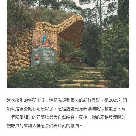
這次來到的雲夢山丘，這是我規劃很久的新竹景點，從2021年開
始就是很夯的新埔景點了，這裡處處充滿著濃濃的宗教氣息，每
一個精雕細刻的建築物與大自然結合，獨樹一幟的風格與遼闊的
視野真的會讓人屏息享受著此刻的氛圍。…