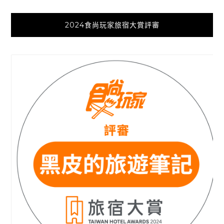
2024食尚玩家旅宿大賞評審