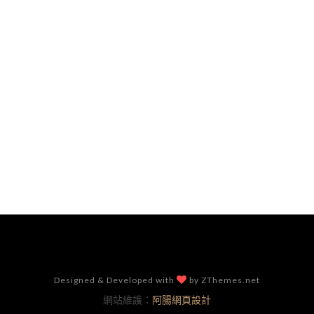
Designed & Developed with
by ZThemes.net
網站維護：
阿腸網頁設計