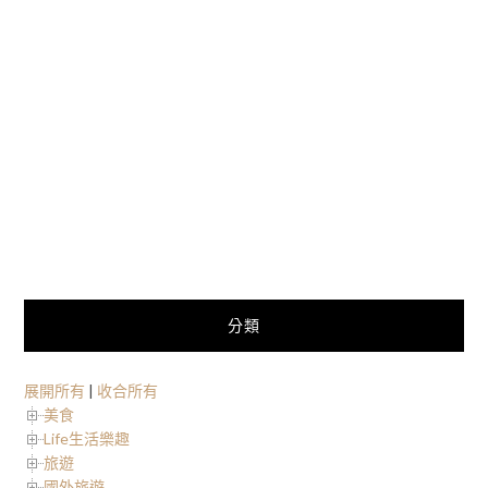
分類
展開所有
|
收合所有
美食
Life生活樂趣
旅遊
國外旅遊