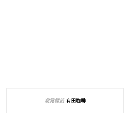
瀏覽標籤
有田咖啡