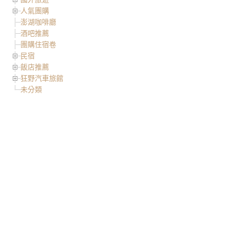
人氣團購
澎湖咖啡廳
酒吧推薦
團購住宿卷
民宿
飯店推薦
狂野汽車旅館
未分類