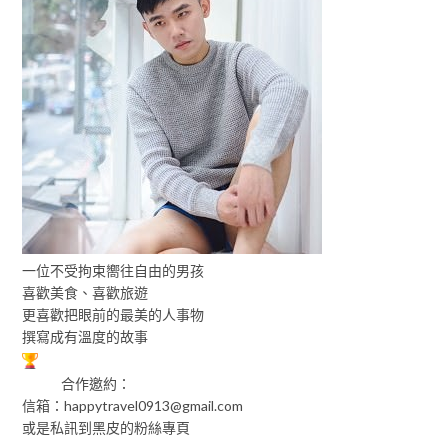
一位不受拘束嚮往自由的男孩
喜歡美食、喜歡旅遊
更喜歡把眼前的最美的人事物
撰寫成有溫度的故事
合作邀約：
信箱：
happytravel0913@gmail.com
或是私訊到黑皮的粉絲專頁