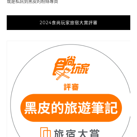
或是私訊到黑皮的粉絲專頁
2024食尚玩家旅宿大賞評審