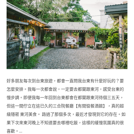
好多朋友每次到台東旅遊，都會一直問我台東有什麼好玩的？要
怎麼安排。我每一次都會說，一定要去都蘭跟東河，感受台東的
慢步調。即便我每一年回到台東都會在都蘭跟東河待個三五天，
但這一間佇立在這已久的三合院餐廳【有間惦餐酒館】，真的超
級隱密 東河美食。 路過了那個多次，最近才發現到它的存在。如
果下次來東河晚上不知道要去哪裡吃飯，這樣的緩慢氛圍真的很
喜歡。…