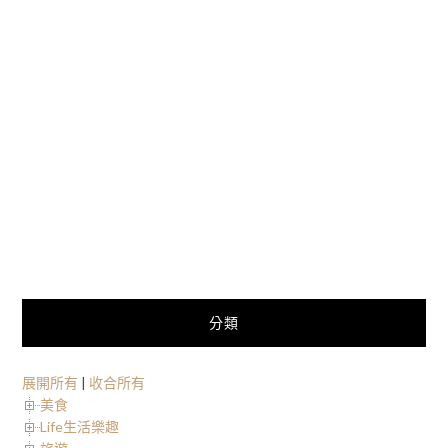
分類
展開所有
|
收合所有
美食
Life生活樂趣