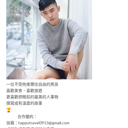
一位不受拘束嚮往自由的男孩
喜歡美食、喜歡旅遊
更喜歡把眼前的最美的人事物
撰寫成有溫度的故事
合作邀約：
信箱：
happytravel0913@gmail.com