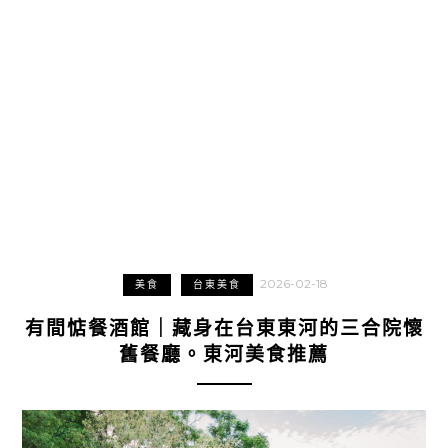
2026-02-18
美食
台東美食
有間惦餐酒館｜藏身在台東東河的三合院懷
舊餐廳。東河美食推薦