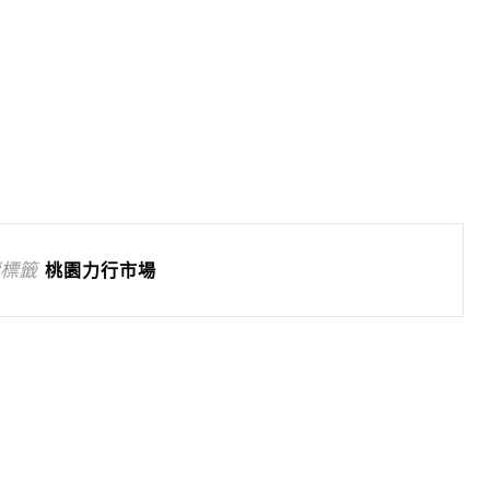
標籤
桃園力行市場