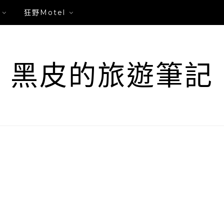
狂野Motel
黑皮的旅遊筆記