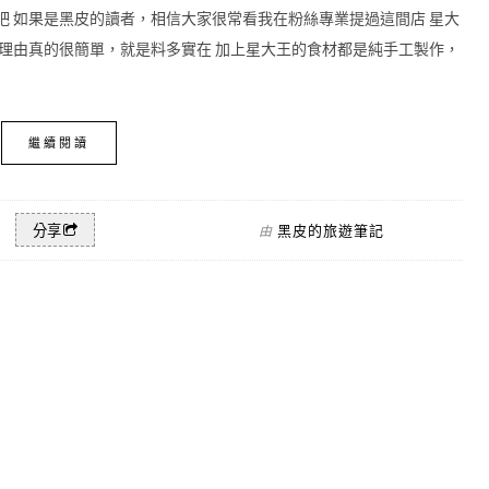
吧 如果是黑皮的讀者，相信大家很常看我在粉絲專業提過這間店 星大
，理由真的很簡單，就是料多實在 加上星大王的食材都是純手工製作，
繼續閱讀
黑皮的旅遊筆記
分享
由