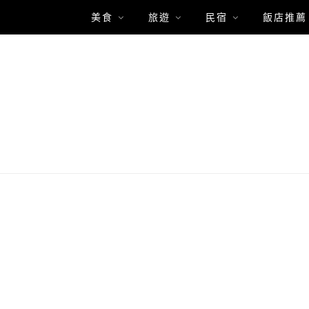
美食
旅遊
民宿
飯店推薦