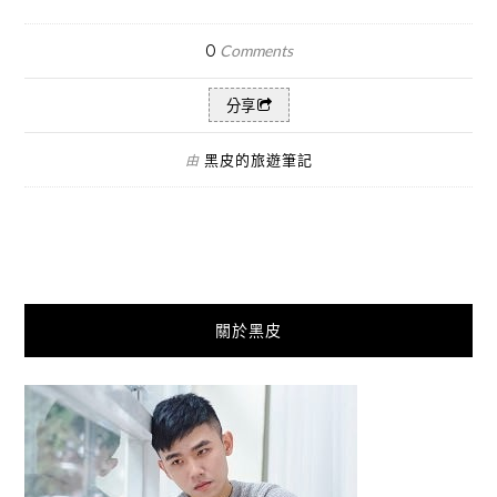
0
Comments
分享
黑皮的旅遊筆記
由
關於黑皮