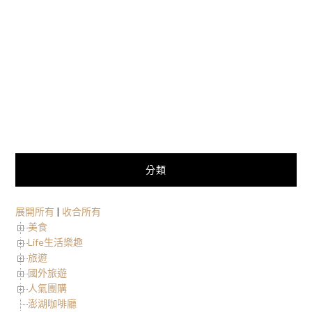
分類
展開所有
|
收合所有
美食
Life生活樂趣
旅遊
國外旅遊
人氣團購
澎湖咖啡廳