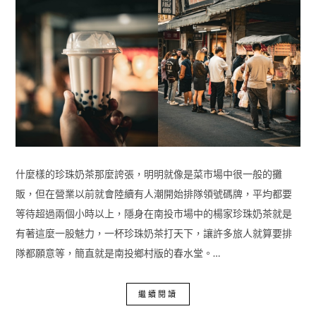
什麼樣的珍珠奶茶那麼誇張，明明就像是菜市場中很一般的攤
販，但在營業以前就會陸續有人潮開始排隊領號碼牌，平均都要
等待超過兩個小時以上，隱身在南投市場中的楊家珍珠奶茶就是
有著這麼一股魅力，一杯珍珠奶茶打天下，讓許多旅人就算要排
隊都願意等，簡直就是南投鄉村版的春水堂。…
繼續閱讀