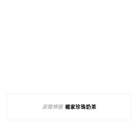
瀏覽標籤
楊家珍珠奶茶