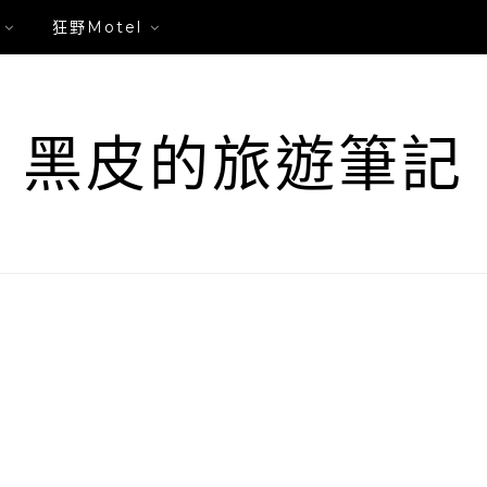
狂野Motel
黑皮的旅遊筆記