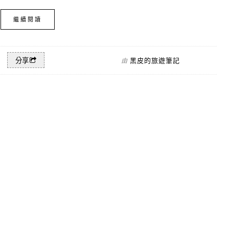
繼續閱讀
黑皮的旅遊筆記
分享
由