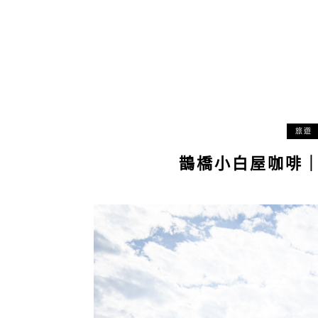
旅遊
鵲橋小白屋咖啡