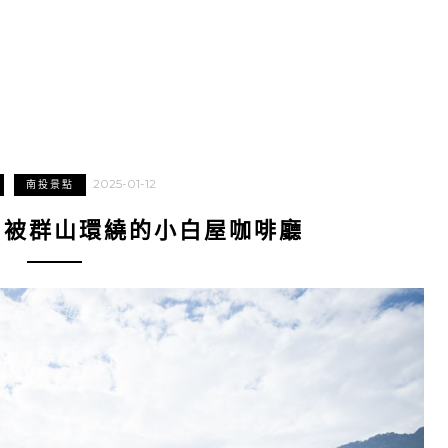
2025-01-12
南投景點
｜被群山環繞的小白屋咖啡廳