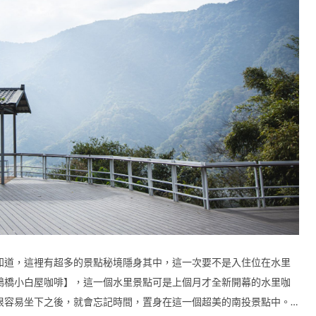
知道，這裡有超多的景點秘境隱身其中，這一次要不是入住位在水里
鵲橋小白屋咖啡】，這一個水里景點可是上個月才全新開幕的水里咖
很容易坐下之後，就會忘記時間，置身在這一個超美的南投景點中。…