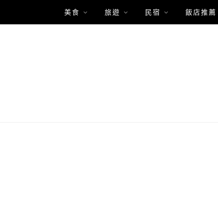
美食
旅遊
民宿
飯店推薦