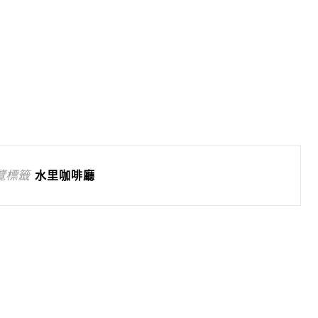
覽標籤
水里咖啡廳