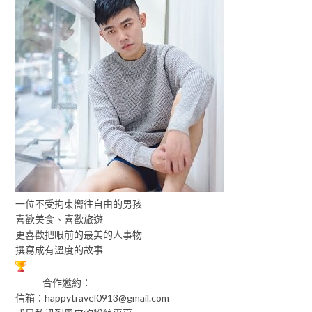
一位不受拘束嚮往自由的男孩
喜歡美食、喜歡旅遊
更喜歡把眼前的最美的人事物
撰寫成有溫度的故事
合作邀約：
信箱：
happytravel0913@gmail.com