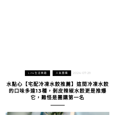
2024-07-29
Life生活樂趣
人氣團購
水點心【宅配冷凍水餃推薦】這間冷凍水餃
的口味多達13種，剝皮辣椒水餃更是推爆
它，難怪是團購第一名