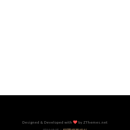
Designed & Developed with
by ZThemes.net