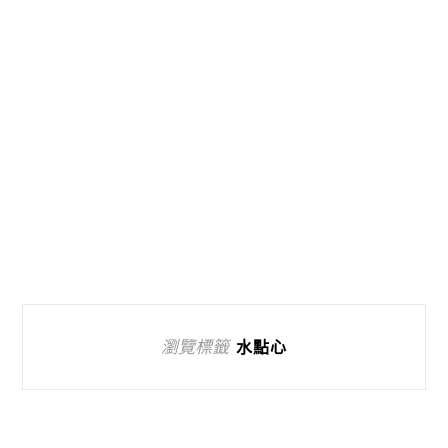
瀏覽標籤
水點心