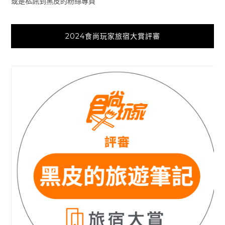
或是私訊到黑皮的粉絲專頁
2024食尚玩家旅宿大賞評審