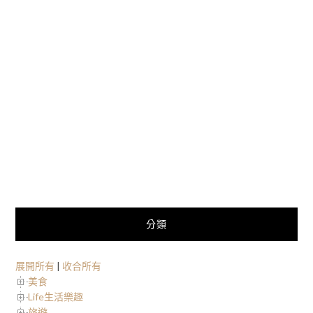
分類
展開所有
|
收合所有
美食
Life生活樂趣
旅遊