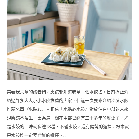
常看我文章的讀者們，應該都知道我是一個水餃控，目前為止介
紹過許多大大小小水餃推薦的店家，但這一次要來介紹冷凍水餃
推薦名單『水點心』。相信『水點心水餃』對於住在中部的人來
說應該不陌生，因為這一間在中部已經有三十多年的歷史了，光
是水餃的口味就多達13種，不僅水餃，還有餛飩的選擇，根本就
是水餃控一定要嚐鮮的選擇。…