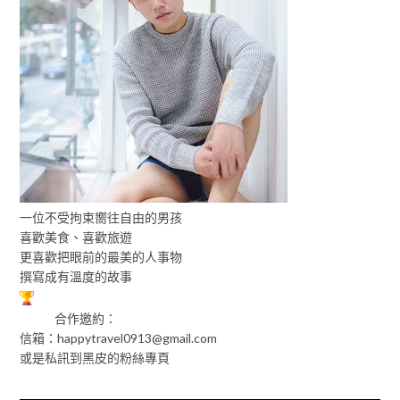
一位不受拘束嚮往自由的男孩
喜歡美食、喜歡旅遊
更喜歡把眼前的最美的人事物
撰寫成有溫度的故事
合作邀約：
信箱：
happytravel0913@gmail.com
或是私訊到黑皮的粉絲專頁