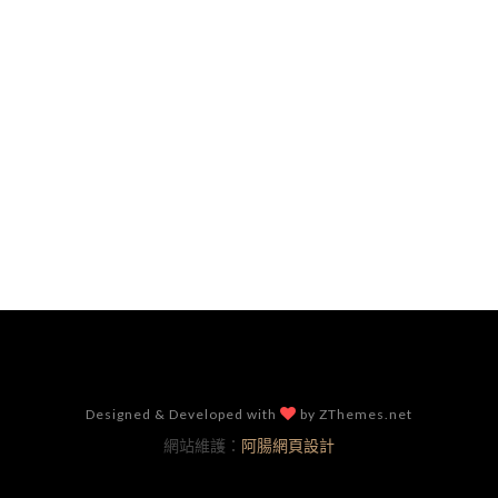
Designed & Developed with
by ZThemes.net
網站維護：
阿腸網頁設計