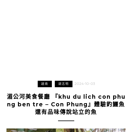
2024-10-03
越南
胡志明
湄公河美食餐廳 『khu du lich con phu
ng ben tre – Con Phung』體驗釣鱷魚
還有品味傳說站立的魚