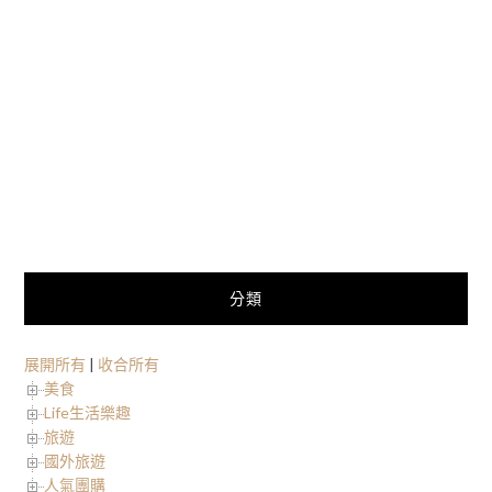
分類
展開所有
|
收合所有
美食
Life生活樂趣
旅遊
國外旅遊
人氣團購