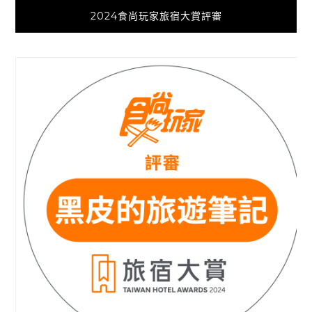
2024食尚玩家旅宿大賞評審