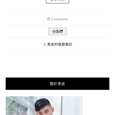
0
Comments
分享
黑皮的旅遊筆記
由
關於黑皮