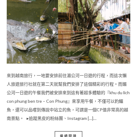
來到越南旅行，一地要安排前往湄公河一日遊的行程，而這次懶
人旅遊旅行社就在第二天就幫我們安排了這個精彩的行程。而媚
公河一日遊的午餐我們被安排來到這有著超多體驗的『khu du lich
con phung ben tre – Con Phung』來享用午餐，不僅可以釣鱷
魚，還可以品嚐到傳說中站立的魚，可謂是一個CP值非常高的越
南景點。 ▸追蹤黑皮的粉絲團、Instagram […]…
繼續閱讀