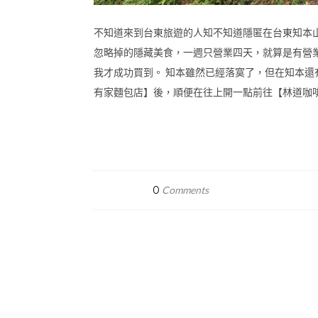
不知道來到台東旅遊的人知不知道隱匿在台東知本
忽略掉的隱藏美食，一週只營業四天，就算是有營
我才成功買到。 知本雖然已經落寞了，但在知本
有家麵包店】後，順便在往上開一點前往【林道咖啡
0
Comments