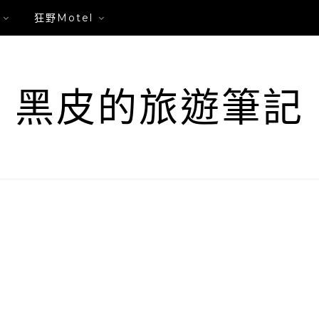
狂野Motel
黑皮的旅遊筆記