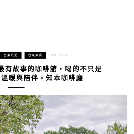
2026-07-13
台東景點
台東美食
最有故事的咖啡館，喝的不只是
份溫暖與陪伴。知本咖啡廳