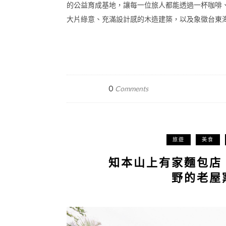
的公益育成基地，讓每一位旅人都能透過一杯咖啡
大片綠意、充滿設計感的木造建築，以及象徵台東海洋
0
Comments
旅遊
美食
知本山上有家麵包店
野的老屋