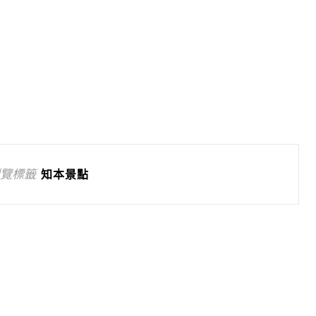
覽標籤
知本景點