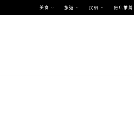
美食
旅遊
民宿
飯店推薦