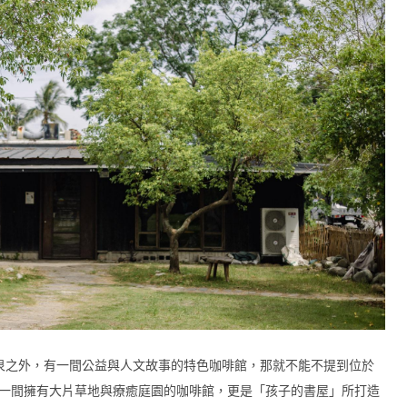
泉之外，有一間公益與人文故事的特色咖啡館，那就不能不提到位於
是一間擁有大片草地與療癒庭園的咖啡館，更是「孩子的書屋」所打造