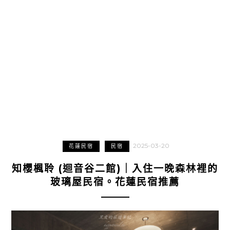
2025-03-20
花蓮民宿
民宿
知櫻楓聆 (迴音谷二館)｜入住一晚森林裡的
玻璃屋民宿。花蓮民宿推薦