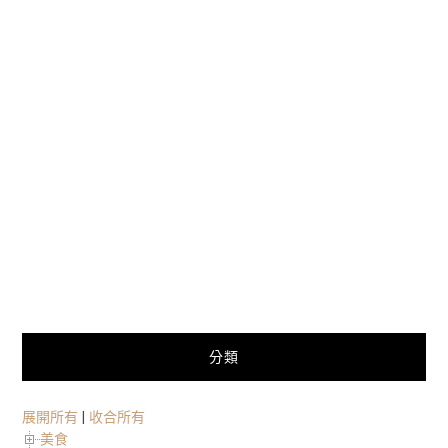
分類
展開所有
|
收合所有
美食