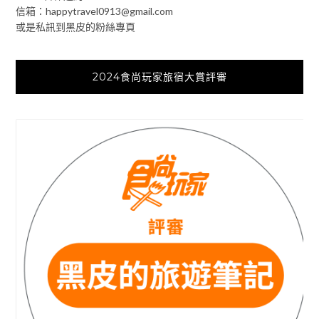
信箱：
happytravel0913@gmail.com
或是私訊到黑皮的粉絲專頁
2024食尚玩家旅宿大賞評審