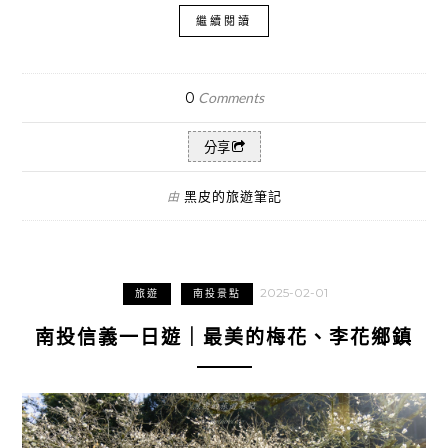
繼續閱讀
0
Comments
分享
黑皮的旅遊筆記
由
2025-02-01
旅遊
南投景點
南投信義一日遊｜最美的梅花、李花鄉鎮