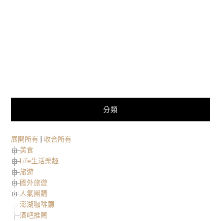
分類
展開所有
|
收合所有
美食
Life生活樂趣
旅遊
國外旅遊
人氣團購
澎湖咖啡廳
酒吧推薦