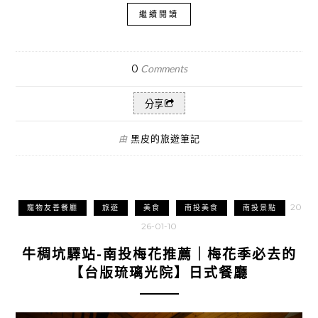
繼續閱讀
0
Comments
分享
黑皮的旅遊筆記
由
20
寵物友善餐廳
旅遊
美食
南投美食
南投景點
26-01-10
牛稠坑驛站-南投梅花推薦｜梅花季必去的
【台版琉璃光院】日式餐廳