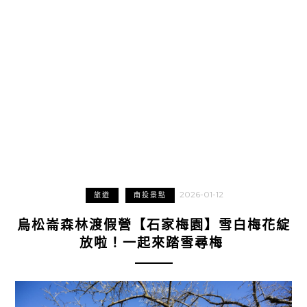
2026-01-12
旅遊
南投景點
烏松崙森林渡假營【石家梅園】雪白梅花綻
放啦！一起來踏雪尋梅