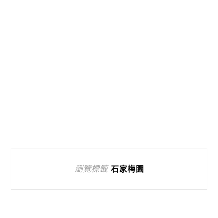
瀏覽標籤
石家梅園